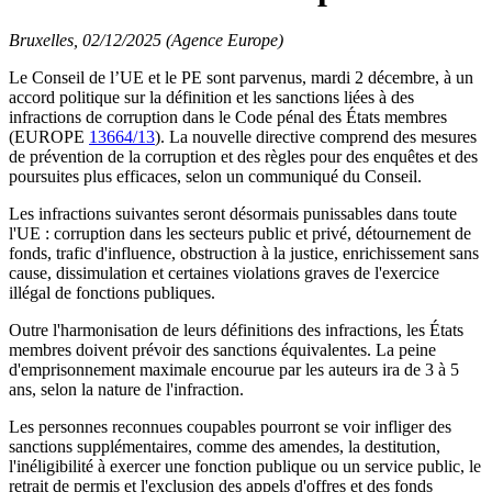
Bruxelles, 02/12/2025 (Agence Europe)
Le Conseil de l’UE et le PE sont parvenus, mardi 2 décembre, à un
accord politique sur la définition et les sanctions liées à des
infractions de corruption dans le Code pénal des États membres
(EUROPE
13664/13
). La nouvelle directive comprend des mesures
de prévention de la corruption et des règles pour des enquêtes et des
poursuites plus efficaces, selon un communiqué du Conseil.
Les infractions suivantes seront désormais punissables dans toute
l'UE : corruption dans les secteurs public et privé, détournement de
fonds, trafic d'influence, obstruction à la justice, enrichissement sans
cause, dissimulation et certaines violations graves de l'exercice
illégal de fonctions publiques.
Outre l'harmonisation de leurs définitions des infractions, les États
membres doivent prévoir des sanctions équivalentes. La peine
d'emprisonnement maximale encourue par les auteurs ira de 3 à 5
ans, selon la nature de l'infraction.
Les personnes reconnues coupables pourront se voir infliger des
sanctions supplémentaires, comme des amendes, la destitution,
l'inéligibilité à exercer une fonction publique ou un service public, le
retrait de permis et l'exclusion des appels d'offres et des fonds