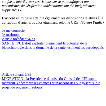
conflits d'intérêts, aux restrictions sur le pantouflage et aux
mécanismes de vérification indépendants ont été intégralement
supprimées
».
L’accord en trilogue affaiblit également les dispositions relatives à la
corruption d’agents publics étrangers, selon le CRE.
(Solenn Paulic)
Je me connecte
Je m'abonne
Article précédent
4
/33
SANTÉ :
l'UE doit exploiter pleinement le potentiel de la
biotechnologie dans le domaine de la santé, estiment les eurodéputés
Article suivant
6
/33
MIGRATION :
la Présidence danoise du Conseil de l'UE sonde
mercredi 3 décembre les chances d'un accord des Vingt-sept sur le
projet de règlement 'retours'