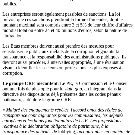
publics.
Les entreprises seront également passibles de sanctions. La loi
prévoit que ces sanctions prendront la forme d'amendes, dont le
montant maximal sera compris entre 3 et 5% de leur chiffre d'affaires
mondial total ou entre 24 et 40 millions d'euros, selon la nature de
l'infraction.
Les États membres doivent aussi prendre des mesures pour
sensibiliser le public aux méfaits de la corruption et garantir la
transparence et la responsabilité des administrations publiques. Ils
devront aussi procéder, à intervalles appropriés, à une évaluation
visant à identifier les secteurs ou professions les plus exposés à la
corruption.
Le groupe CRE mécontent
. Le PE, la Commission et le Conseil
ont une fois de plus opté pour le
statu quo
, en intégrant dans la
directive des dispositions déjà présentes dans les codes pénaux
nationaux, a déploré le groupe CRE.
«
Malgré des engagements répétés, l'accord omet des règles de
transparence contraignantes pour les commissaires, les députés
européens et les hauts fonctionnaires de l'UE. Les propositions
relatives à la déclaration obligatoire de patrimoine, à la
transparence des activités de
lobbying
, aux garanties en matière de