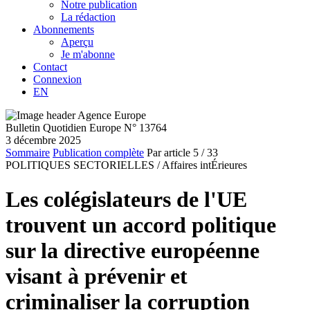
Notre publication
La rédaction
Abonnements
Aperçu
Je m'abonne
Contact
Connexion
EN
Bulletin Quotidien Europe N° 13764
3 décembre 2025
Sommaire
Publication complète
Par article
5
/ 33
POLITIQUES SECTORIELLES /
Affaires intÉrieures
Les colégislateurs de l'UE
trouvent un accord politique
sur la directive européenne
visant à prévenir et
criminaliser la corruption