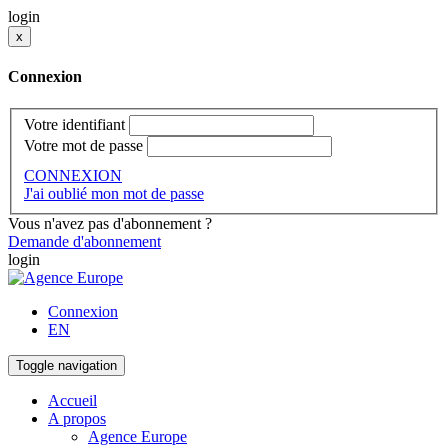
login
x
Connexion
Votre identifiant
Votre mot de passe
CONNEXION
J'ai oublié mon mot de passe
Vous n'avez pas d'abonnement ?
Demande d'abonnement
login
Connexion
EN
Toggle navigation
Accueil
A propos
Agence Europe