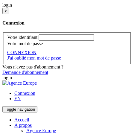
login
x
Connexion
Votre identifiant
Votre mot de passe
CONNEXION
J'ai oublié mon mot de passe
Vous n'avez pas d'abonnement ?
Demande d'abonnement
login
Connexion
EN
Toggle navigation
Accueil
A propos
Agence Europe