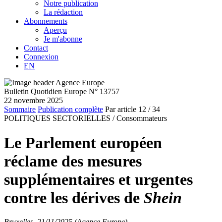
Notre publication
La rédaction
Abonnements
Aperçu
Je m'abonne
Contact
Connexion
EN
Bulletin Quotidien Europe N° 13757
22 novembre 2025
Sommaire
Publication complète
Par article
12
/ 34
POLITIQUES SECTORIELLES /
Consommateurs
Le Parlement européen
réclame des mesures
supplémentaires et urgentes
contre les dérives de
Shein
Bruxelles, 21/11/2025 (Agence Europe)