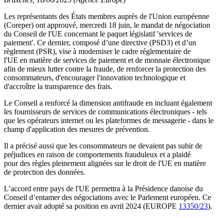
Les représentants des États membres auprès de l'Union européenne
(Coreper) ont approuvé, mercredi 18 juin, le mandat de négociation
du Conseil de l'UE concernant le paquet législatif 'services de
paiement'. Ce dernier, composé d’une directive (PSD3) et d’un
règlement (PSR), vise à moderniser le cadre réglementaire de
l'UE en matière de services de paiement et de monnaie électronique
afin de mieux lutter contre la fraude, de renforcer la protection des
consommateurs, d'encourager l'innovation technologique et
d'accroître la transparence des frais.
Le Conseil a renforcé la dimension antifraude en incluant également
les fournisseurs de services de communications électroniques - tels
que les opérateurs internet ou les plateformes de messagerie - dans le
champ d'application des mesures de prévention.
Il a précisé aussi que les consommateurs ne devaient pas subir de
préjudices en raison de comportements frauduleux et a plaidé
pour des règles pleinement alignées sur le droit de l'UE en matière
de protection des données.
L’accord entre pays de l'UE permettra à la Présidence danoise du
Conseil d’entamer des négociations avec le Parlement européen. Ce
dernier avait adopté sa position en avril 2024 (EUROPE
13350/23
).