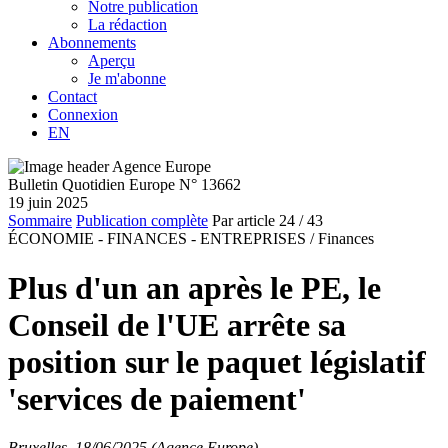
Notre publication
La rédaction
Abonnements
Aperçu
Je m'abonne
Contact
Connexion
EN
Bulletin Quotidien Europe N° 13662
19 juin 2025
Sommaire
Publication complète
Par article
24
/ 43
ÉCONOMIE - FINANCES - ENTREPRISES /
Finances
Plus d'un an après le PE, le
Conseil de l'UE arrête sa
position sur le paquet législatif
'services de paiement'
Bruxelles, 18/06/2025 (Agence Europe)