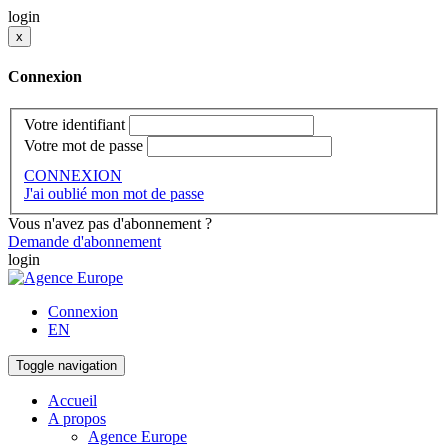
login
x
Connexion
Votre identifiant
Votre mot de passe
CONNEXION
J'ai oublié mon mot de passe
Vous n'avez pas d'abonnement ?
Demande d'abonnement
login
Connexion
EN
Toggle navigation
Accueil
A propos
Agence Europe