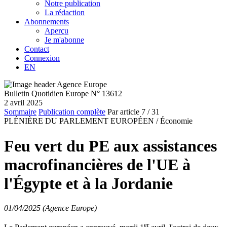
Notre publication
La rédaction
Abonnements
Aperçu
Je m'abonne
Contact
Connexion
EN
Bulletin Quotidien Europe N° 13612
2 avril 2025
Sommaire
Publication complète
Par article
7
/ 31
PLÉNIÈRE DU PARLEMENT EUROPÉEN /
Économie
Feu vert du PE aux assistances
macrofinancières de l'UE à
l'Égypte et à la Jordanie
01/04/2025 (Agence Europe)
er