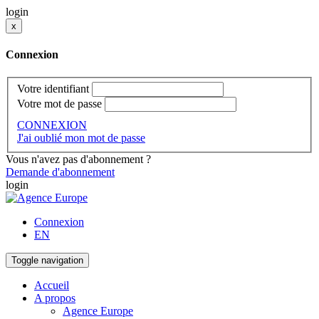
login
x
Connexion
Votre identifiant
Votre mot de passe
CONNEXION
J'ai oublié mon mot de passe
Vous n'avez pas d'abonnement ?
Demande d'abonnement
login
Connexion
EN
Toggle navigation
Accueil
A propos
Agence Europe