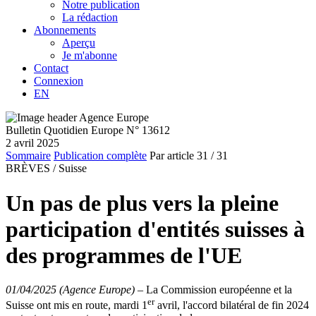
Notre publication
La rédaction
Abonnements
Aperçu
Je m'abonne
Contact
Connexion
EN
Bulletin Quotidien Europe N° 13612
2 avril 2025
Sommaire
Publication complète
Par article
31
/ 31
BRÈVES /
Suisse
Un pas de plus vers la pleine
participation d'entités suisses à
des programmes de l'UE
01/04/2025 (Agence Europe)
–
La Commission européenne et la
er
Suisse ont mis en route, mardi 1
avril, l'accord bilatéral de fin 2024