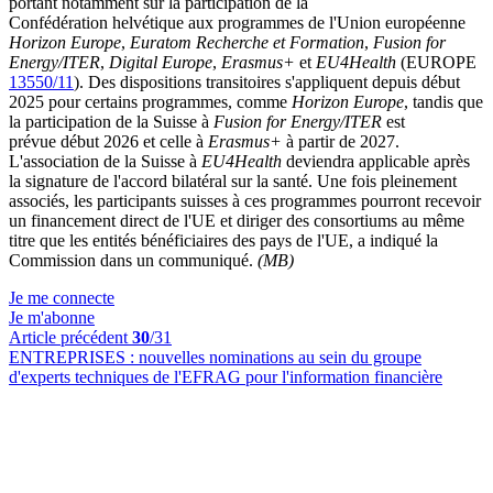
portant notamment sur la participation de la
Confédération helvétique aux programmes de l'Union européenne
Horizon Europe
,
Euratom Recherche et Formation
,
Fusion for
Energy/ITER
,
Digital Europe
,
Erasmus+
et
EU4Health
(EUROPE
13550/11
). Des dispositions transitoires s'appliquent depuis début
2025 pour certains programmes, comme
Horizon Europe
, tandis que
la participation de la Suisse à
Fusion for Energy/ITER
est
prévue début 2026 et celle à
Erasmus+
à partir de 2027.
L'association de la Suisse à
EU4Health
deviendra applicable après
la signature de l'accord bilatéral sur la santé. Une fois pleinement
associés, les participants suisses à ces programmes pourront recevoir
un financement direct de l'UE et diriger des consortiums au même
titre que les entités bénéficiaires des pays de l'UE, a indiqué la
Commission dans un communiqué.
(MB)
Je me connecte
Je m'abonne
Article précédent
30
/31
ENTREPRISES :
nouvelles nominations au sein du groupe
d'experts techniques de l'EFRAG pour l'information financière