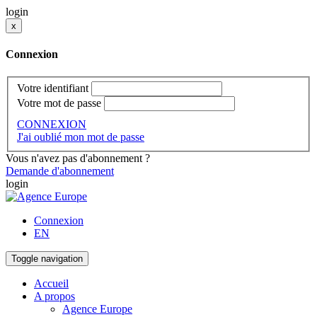
login
x
Connexion
Votre identifiant
Votre mot de passe
CONNEXION
J'ai oublié mon mot de passe
Vous n'avez pas d'abonnement ?
Demande d'abonnement
login
Connexion
EN
Toggle navigation
Accueil
A propos
Agence Europe