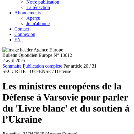
Notre publication
La rédaction
Abonnements
Aperçu
Je m'abonne
Contact
Connexion
EN
Bulletin Quotidien Europe N° 13612
2 avril 2025
Sommaire
Publication complète
Par article
20
/ 31
SÉCURITÉ - DÉFENSE /
DÉfense
Les ministres européens de la
Défense à Varsovie pour parler
du 'Livre blanc' et du soutien à
l’Ukraine
Bruxelles, 01/04/2025 (Agence Europe)