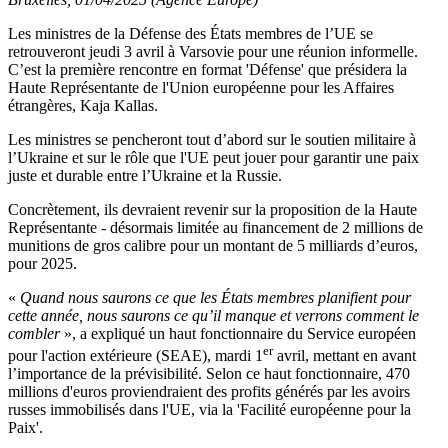
Les ministres de la Défense des États membres de l’UE se
retrouveront jeudi 3 avril à Varsovie pour une réunion informelle.
C’est la première rencontre en format 'Défense' que présidera la
Haute Représentante de l'Union européenne pour les Affaires
étrangères, Kaja Kallas.
Les ministres se pencheront tout d’abord sur le soutien militaire à
l’Ukraine et sur le rôle que l'UE peut jouer pour garantir une paix
juste et durable entre l’Ukraine et la Russie.
Concrètement, ils devraient revenir sur la proposition de la Haute
Représentante - désormais limitée au financement de 2 millions de
munitions de gros calibre pour un montant de 5 milliards d’euros,
pour 2025.
«
Quand nous saurons ce que les États membres planifient pour
cette année, nous saurons ce qu’il manque et verrons comment le
combler
», a expliqué un haut fonctionnaire du Service européen
er
pour l'action extérieure (SEAE), mardi 1
avril, mettant en avant
l’importance de la prévisibilité. Selon ce haut fonctionnaire, 470
millions d'euros proviendraient des profits générés par les avoirs
russes immobilisés dans l'UE, via la 'Facilité européenne pour la
Paix'.