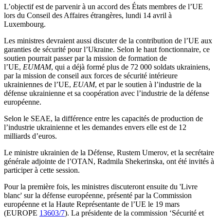
L’objectif est de parvenir à un accord des États membres de l’UE
lors du Conseil des Affaires étrangères, lundi 14 avril à
Luxembourg.
Les ministres devraient aussi discuter de la contribution de l’UE aux
garanties de sécurité pour l’Ukraine. Selon le haut fonctionnaire, ce
soutien pourrait passer par la mission de formation de
l’UE,
EUMAM
, qui a déjà formé plus de 72 000 soldats ukrainiens,
par la mission de conseil aux forces de sécurité intérieure
ukrainiennes de l’UE,
EUAM
, et par le soutien à l’industrie de la
défense ukrainienne et sa coopération avec l’industrie de la défense
européenne.
Selon le SEAE, la différence entre les capacités de production de
l’industrie ukrainienne et les demandes envers elle est de 12
milliards d’euros.
Le ministre ukrainien de la Défense, Rustem Umerov, et la secrétaire
générale adjointe de l’OTAN, Radmila Shekerinska, ont été invités à
participer à cette session.
Pour la première fois, les ministres discuteront ensuite du 'Livre
blanc' sur la défense européenne, présenté par la Commission
européenne et la Haute Représentante de l’UE le 19 mars
(EUROPE
13603/7
). La présidente de la commission ‘Sécurité et