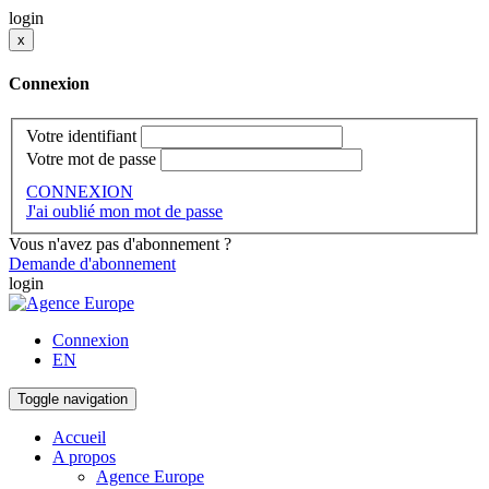
login
x
Connexion
Votre identifiant
Votre mot de passe
CONNEXION
J'ai oublié mon mot de passe
Vous n'avez pas d'abonnement ?
Demande d'abonnement
login
Connexion
EN
Toggle navigation
Accueil
A propos
Agence Europe