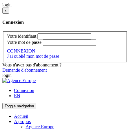
login
x
Connexion
Votre identifiant
Votre mot de passe
CONNEXION
J'ai oublié mon mot de passe
Vous n'avez pas d'abonnement ?
Demande d'abonnement
login
Connexion
EN
Toggle navigation
Accueil
A propos
Agence Europe