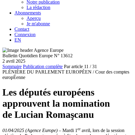
Notre publication
La rédaction
Abonnements
Aperçu
Je m'abonne
Contact
Connexion
EN
Bulletin Quotidien Europe N° 13612
2 avril 2025
Sommaire
Publication complète
Par article
11
/ 31
PLÉNIÈRE DU PARLEMENT EUROPÉEN /
Cour des comptes
europÉenne
Les députés européens
approuvent la nomination
de Lucian Romaşcanu
er
01/04/2025 (Agence Europe)
–
Mardi 1
avril, lors de la session