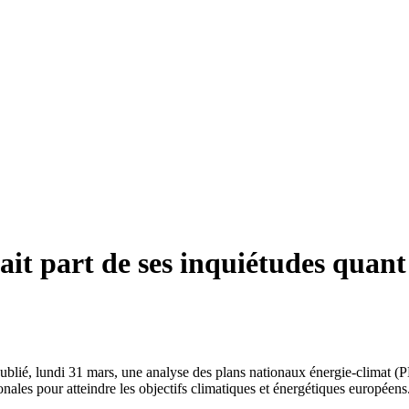
fait part de ses inquiétudes quan
publié, lundi 31 mars, une analyse des plans nationaux énergie-climat 
ionales pour atteindre les objectifs climatiques et énergétiques européens