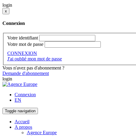
login
x
Connexion
Votre identifiant
Votre mot de passe
CONNEXION
J'ai oublié mon mot de passe
Vous n'avez pas d'abonnement ?
Demande d'abonnement
login
Connexion
EN
Toggle navigation
Accueil
A propos
Agence Europe