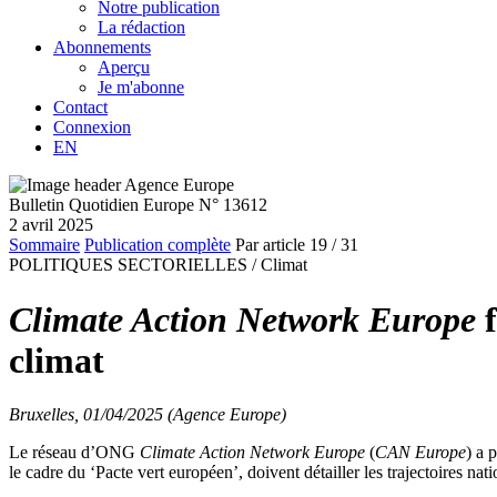
Notre publication
La rédaction
Abonnements
Aperçu
Je m'abonne
Contact
Connexion
EN
Bulletin Quotidien Europe N° 13612
2 avril 2025
Sommaire
Publication complète
Par article
19
/ 31
POLITIQUES SECTORIELLES /
Climat
Climate Action Network Europe
climat
Bruxelles, 01/04/2025 (Agence Europe)
Le réseau d’ONG
Climate Action Network
Europe
(
CAN Europe
) a 
le cadre du ‘Pacte vert européen’, doivent détailler les trajectoires nat