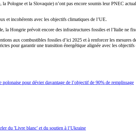
nie, la Pologne et la Slovaquie) n’ont pas encore soumis leur PNEC actual
ux et incohérents avec les objectifs climatiques de l’UE.
 la Hongrie prévoit encore des infrastructures fossiles et l’Italie ne fix
tions aux combustibles fossiles d’ici 2025 et à renforcer les mesures de
tes pour garantir une transition énergétique alignée avec les objectifs
ce polonaise pour dévier davantage de l’objectif de 90% de remplissage
ler du 'Livre blanc' et du soutien à l’Ukraine