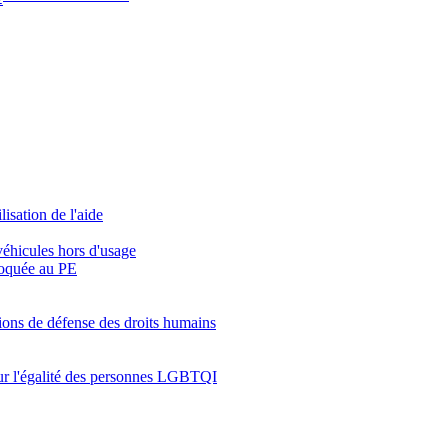
isation de l'aide
véhicules hors d'usage
évoquée au PE
tions de défense des droits humains
our l'égalité des personnes LGBTQI