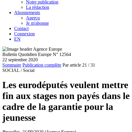
Notre publication
La rédaction
Abonnements
Aperçu
Je m'abonne
Contact
Connexion
EN
Bulletin Quotidien Europe N° 12564
22 septembre 2020
Sommaire
Publication complète
Par article
21
/ 31
SOCIAL /
Social
Les eurodéputés veulent mettre
fin aux stages non payés dans le
cadre de la garantie pour la
jeunesse
Bruxelles, 21/09/2020 (Agence Europe)