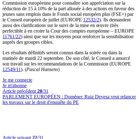
Commission européenne pour connaître son appréciation sur la
réduction de 15 à 10% de la part allouée à des actions en faveur des
jeunes sans emplois dans le Fonds social européen plus (FSE+) par
le Conseil européen de juillet (EUROPE
12532/2
). Ils demandent
aussi des clarifications sur le suivi de la mise en œuvre (très
perfectible à en croire la Cour des comptes européenne – EUROPE
11761/22
) ainsi que sur les moyens pour renforcer la sensibilisation
auprès des groupes cibles.
Les résultats définitifs seront connus dans la soirée ou dans la
matinée de mardi 22 septembre. De son côté, le Conseil a amorcé
son travail sur les recommandations de la Commission (EUROPE
12549/11
). (
Pascal Hansens
)
Je me connecte
Je m'abonne
Article précédent
20
/31
PARLEMENT EUROPÉEN :
Domènec Ruiz Devesa veut relancer
les travaux sur le droit d'enquête du PE
Article suivant
22
/31