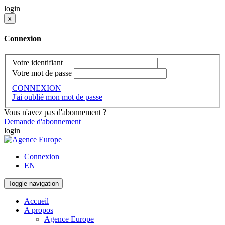
login
x
Connexion
Votre identifiant
Votre mot de passe
CONNEXION
J'ai oublié mon mot de passe
Vous n'avez pas d'abonnement ?
Demande d'abonnement
login
Connexion
EN
Toggle navigation
Accueil
A propos
Agence Europe