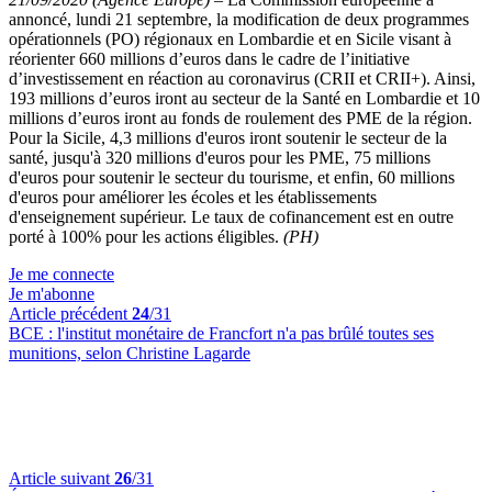
annoncé, lundi 21 septembre, la modification de deux programmes
opérationnels (PO) régionaux en Lombardie et en Sicile visant à
réorienter 660 millions d’euros dans le cadre de l’initiative
d’investissement en réaction au coronavirus (CRII et CRII+). Ainsi,
193 millions d’euros iront au secteur de la Santé en Lombardie et 10
millions d’euros iront au fonds de roulement des PME de la région.
Pour la Sicile, 4,3 millions d'euros iront soutenir le secteur de la
santé, jusqu'à 320 millions d'euros pour les PME, 75 millions
d'euros pour soutenir le secteur du tourisme, et enfin, 60 millions
d'euros pour améliorer les écoles et les établissements
d'enseignement supérieur. Le taux de cofinancement est en outre
porté à 100% pour les actions éligibles.
(PH)
Je me connecte
Je m'abonne
Article précédent
24
/31
BCE :
l'institut monétaire de Francfort n'a pas brûlé toutes ses
munitions, selon Christine Lagarde
Article suivant
26
/31