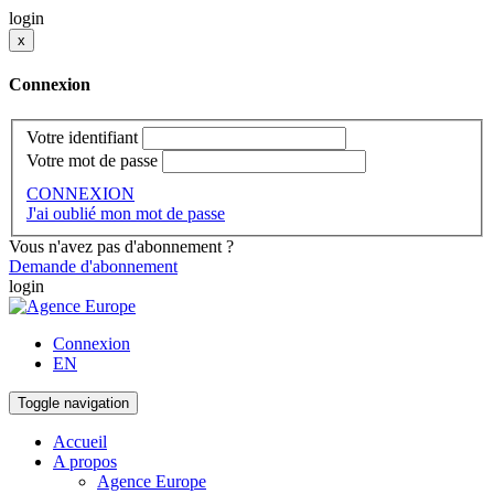
login
x
Connexion
Votre identifiant
Votre mot de passe
CONNEXION
J'ai oublié mon mot de passe
Vous n'avez pas d'abonnement ?
Demande d'abonnement
login
Connexion
EN
Toggle navigation
Accueil
A propos
Agence Europe