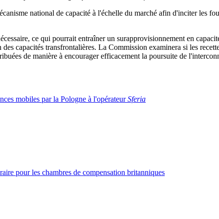
anisme national de capacité à l'échelle du marché afin d'inciter les four
nécessaire, ce qui pourrait entraîner un surapprovisionnement en capacité 
n des capacités transfrontalières. La Commission examinera si les recette
ribuées de manière à encourager efficacement la poursuite de l'intercon
ences mobiles par la Pologne à l'opérateur
Sferia
raire pour les chambres de compensation britanniques