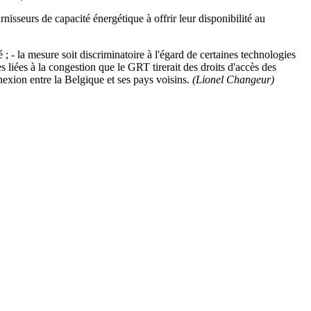
nisseurs de capacité énergétique à offrir leur disponibilité au
; - la mesure soit discriminatoire à l'égard de certaines technologies
s liées à la congestion que le GRT tirerait des droits d'accès des
nexion entre la Belgique et ses pays voisins.
(Lionel Changeur)