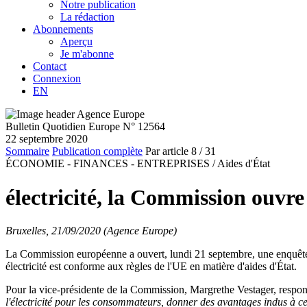
Notre publication
La rédaction
Abonnements
Aperçu
Je m'abonne
Contact
Connexion
EN
Bulletin Quotidien Europe N° 12564
22 septembre 2020
Sommaire
Publication complète
Par article
8
/ 31
ÉCONOMIE - FINANCES - ENTREPRISES /
Aides d'État
électricité, la Commission ouvr
Bruxelles, 21/09/2020 (Agence Europe)
La Commission européenne a ouvert, lundi 21 septembre, une enquête a
électricité est conforme aux règles de l'UE en matière d'aides d'État.
Pour la vice-présidente de la Commission, Margrethe Vestager, respons
l'électricité pour les consommateurs, donner des avantages indus à cert