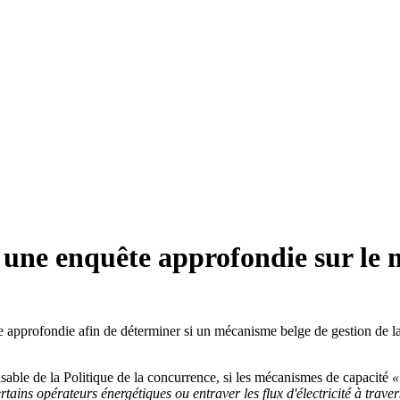
e une enquête approfondie sur le
pprofondie afin de déterminer si un mécanisme belge de gestion de la c
able de la Politique de la concurrence, si les mécanismes de capacité
«
ains opérateurs énergétiques ou entraver les flux d'électricité à travers