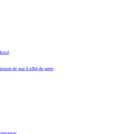
forcé
ssion de gaz à effet de serre
istration