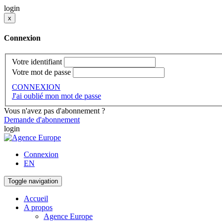
login
x
Connexion
Votre identifiant
Votre mot de passe
CONNEXION
J'ai oublié mon mot de passe
Vous n'avez pas d'abonnement ?
Demande d'abonnement
login
Connexion
EN
Toggle navigation
Accueil
A propos
Agence Europe