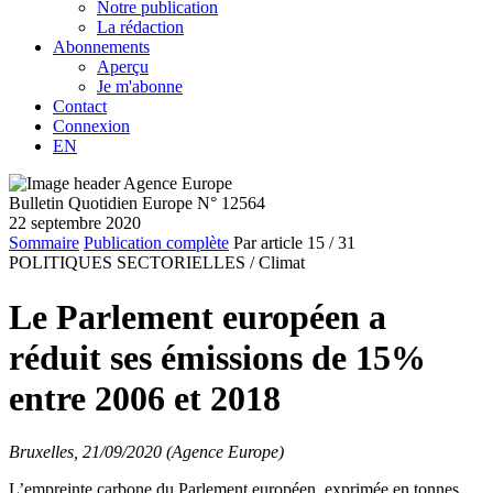
Notre publication
La rédaction
Abonnements
Aperçu
Je m'abonne
Contact
Connexion
EN
Bulletin Quotidien Europe N° 12564
22 septembre 2020
Sommaire
Publication complète
Par article
15
/ 31
POLITIQUES SECTORIELLES /
Climat
Le Parlement européen a
réduit ses émissions de 15%
entre 2006 et 2018
Bruxelles, 21/09/2020 (Agence Europe)
L’empreinte carbone du Parlement européen, exprimée en tonnes