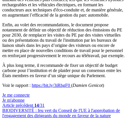
rechargeables et les véhicules électriques, en formant les
conducteurs aux techniques d'éco-conduite
et, de manière générale,
en augmentant l’efficacité de la gestion du parc automobile.
Enfin, au volet des recommandations, le document propose
notamment de définir un objectif de réduction des émissions du PE
pour 2030, de remplacer les visites du PE par des visites virtuelles
ou des présentations du travail de l'institution par les bureaux de
liaison situés dans les pays d’origine des visiteurs ou encore de
mettre en place de nouvelles conditions de travail pour le personnel
en renforçant progressivement le recours au télétravail, par exemple.
À plus long terme, il recommande de fixer un objectif de budget
carbone pour l’institution et de plaider pour un consensus entre les
États membres en faveur d’un siège unique du Parlement.
Voir le rapport :
https://bit.ly/3iRhgF0
(
Damien Genicot
)
Je me connecte
Je m'abonne
Article précédent
14
/31
BIODIVERSITÉ :
feu vert du Conseil de l'UE à l'approbation de
l'engagement des dirigeants du monde en faveur de la nature