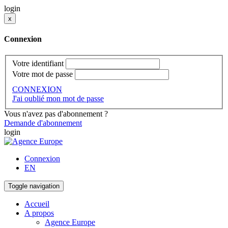
login
x
Connexion
Votre identifiant
Votre mot de passe
CONNEXION
J'ai oublié mon mot de passe
Vous n'avez pas d'abonnement ?
Demande d'abonnement
login
Connexion
EN
Toggle navigation
Accueil
A propos
Agence Europe