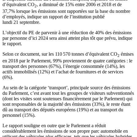
d’équivalent CO
, a diminué de 15% entre 2006 et 2018 et de
2
37,7% lorsque les émissions sont rapportées sur la base du nombre
d’employés, indique un rapport de l’institution publié
lundi 21 septembre.
L’objectif du PE de parvenir à une réduction de 40% des émissions
par personne d’ici 2024 sera ainsi atteint plus tôt que prévu, indique
le rapport.
Selon ce document, sur les 110 570 tonnes d’équivalent CO
émises
2
en 2018 par le Parlement, 99% proviennent de quatre catégories : le
transport des personnes (67%), l’énergie consommée (14%), les
actifs immobilisés (12%) et l’achat de fournitures et de services
(6%).
Au sein de la catégorie ‘transport’, principale source des émissions
du Parlement, c’est avant tout les groupes de visiteurs subventionnés
(dont les visites sont soutenues financièrement par le Parlement) qui
sont responsables de la majorité des émissions (33%), le reste étant
dû au transport des députés européens (19%) et au transport du
personnel (15%).
Le rapport souligne en outre que le Parlement a réduit
considérablement les émissions de son propre parc automobile en
utilisant des véhicules plus efficaces, tels que les véhicules hybrides