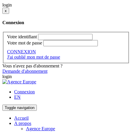
login
x
Connexion
Votre identifiant
Votre mot de passe
CONNEXION
J'ai oublié mon mot de passe
Vous n'avez pas d'abonnement ?
Demande d'abonnement
login
Connexion
EN
Toggle navigation
Accueil
A propos
Agence Europe