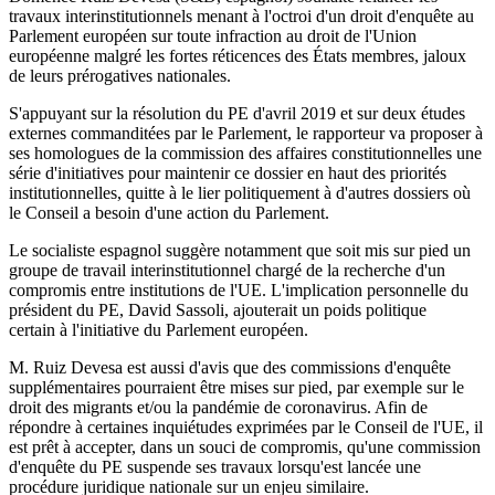
travaux interinstitutionnels menant à l'octroi d'un droit d'enquête au
Parlement européen sur toute infraction au droit de l'Union
européenne malgré les fortes réticences des États membres, jaloux
de leurs prérogatives nationales.
S'appuyant sur la résolution du PE d'avril 2019 et sur deux études
externes commanditées par le Parlement, le rapporteur va proposer à
ses homologues de la commission des affaires constitutionnelles une
série d'initiatives pour maintenir ce dossier en haut des priorités
institutionnelles, quitte à le lier politiquement à d'autres dossiers où
le Conseil a besoin d'une action du Parlement.
Le socialiste espagnol suggère notamment que soit mis sur pied un
groupe de travail interinstitutionnel chargé de la recherche d'un
compromis entre institutions de l'UE. L'implication personnelle du
président du PE, David Sassoli, ajouterait un poids politique
certain à l'initiative du Parlement européen.
M. Ruiz Devesa est aussi d'avis que des commissions d'enquête
supplémentaires pourraient être mises sur pied, par exemple sur le
droit des migrants et/ou la pandémie de coronavirus. Afin de
répondre à certaines inquiétudes exprimées par le Conseil de l'UE, il
est prêt à accepter, dans un souci de compromis, qu'une commission
d'enquête du PE suspende ses travaux lorsqu'est lancée une
procédure juridique nationale sur un enjeu similaire.