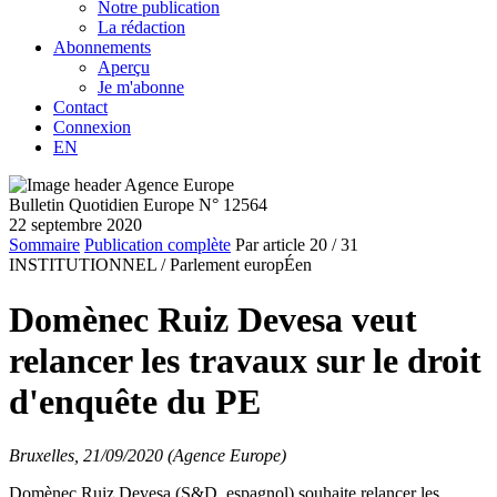
Notre publication
La rédaction
Abonnements
Aperçu
Je m'abonne
Contact
Connexion
EN
Bulletin Quotidien Europe N° 12564
22 septembre 2020
Sommaire
Publication complète
Par article
20
/ 31
INSTITUTIONNEL /
Parlement europÉen
Domènec Ruiz Devesa veut
relancer les travaux sur le droit
d'enquête du PE
Bruxelles, 21/09/2020 (Agence Europe)
Domènec Ruiz Devesa (S&D, espagnol) souhaite relancer les