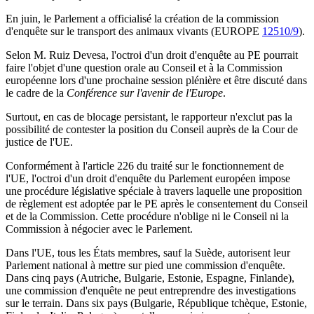
En juin, le Parlement a officialisé la création de la commission
d'enquête sur le transport des animaux vivants (EUROPE
12510/9
).
Selon M. Ruiz Devesa, l'octroi d'un droit d'enquête au PE pourrait
faire l'objet d'une question orale au Conseil et à la Commission
européenne lors d'une prochaine session plénière et être discuté dans
le cadre de la
Conférence sur l'avenir de l'Europe
.
Surtout, en cas de blocage persistant, le rapporteur n'exclut pas la
possibilité de contester la position du Conseil auprès de la Cour de
justice de l'UE.
Conformément à l'article 226 du traité sur le fonctionnement de
l'UE, l'octroi d'un droit d'enquête du Parlement européen impose
une procédure législative spéciale à travers laquelle une proposition
de règlement est adoptée par le PE après le consentement du Conseil
et de la Commission. Cette procédure n'oblige ni le Conseil ni la
Commission à négocier avec le Parlement.
Dans l'UE, tous les États membres, sauf la Suède, autorisent leur
Parlement national à mettre sur pied une commission d'enquête.
Dans cinq pays (Autriche, Bulgarie, Estonie, Espagne, Finlande),
une commission d'enquête ne peut entreprendre des investigations
sur le terrain. Dans six pays (Bulgarie, République tchèque, Estonie,