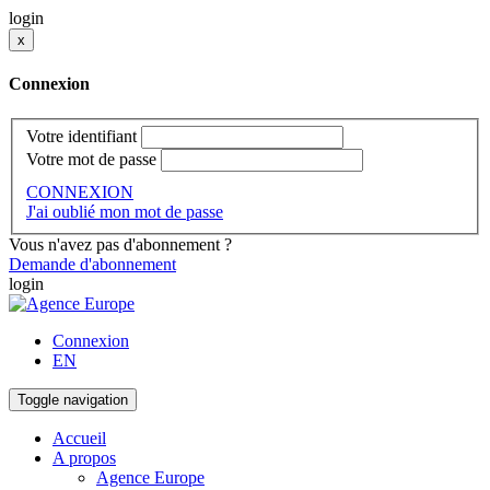
login
x
Connexion
Votre identifiant
Votre mot de passe
CONNEXION
J'ai oublié mon mot de passe
Vous n'avez pas d'abonnement ?
Demande d'abonnement
login
Connexion
EN
Toggle navigation
Accueil
A propos
Agence Europe