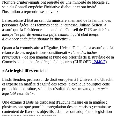
Nombre d’intervenants ont regretté qu’une minorité de blocage au
sein du Conseil empêche l’initiative d’aboutir et ont invité
l'institution à reprendre ses travaux.
La secrétaire d'État au sein du ministère allemand de la famille, des
personnes âgées, des femmes et de la jeunesse, Juliane Seifert, a
assuré que la Présidence allemande du Conseil de l’UE avait été «
interpellée par de nombreux pays estimant qu’il était temps
d’avancer et de faire aboutir la directive
».
Quant à la commissaire à l’Égalité, Helena Dalli, elle a assuré que la
relance de ces négociations constituerait «
l’une des tâches
principales
» de son mandat et l’une des priorités de la stratégie de la
Commission en matière d’égalité de genres (EUROPE
12440/7
).
« Acte législatif essentiel »
Linda Senden, professeur de droit européen à l’Université d'Utrecht
et experte en matière d'égalité des sexes, a expliqué pourquoi cette
proposition constitue, selon les résultats de ses travaux, «
un acte
législatif essentiel
».
Une dizaine d'États ne disposent d'aucune mesure en la matière ;
plusieurs ont opté pour l’autorégulation des entreprises ; certains se
contentent de fixer des objectifs ; d'autres ont adopté une législation