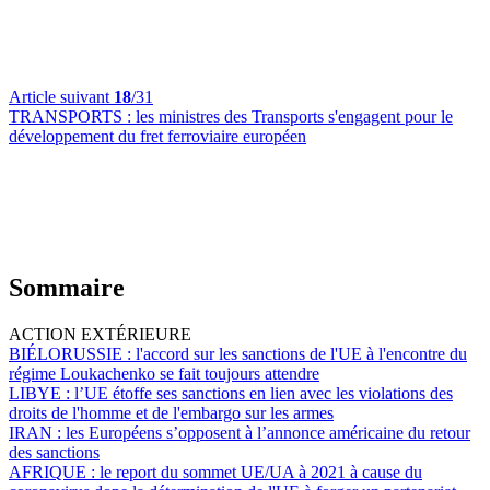
Article suivant
18
/31
TRANSPORTS :
les ministres des Transports s'engagent pour le
développement du fret ferroviaire européen
Sommaire
ACTION EXTÉRIEURE
BIÉLORUSSIE :
l'accord sur les sanctions de l'UE à l'encontre du
régime Loukachenko se fait toujours attendre
LIBYE :
l’UE étoffe ses sanctions en lien avec les violations des
droits de l'homme et de l'embargo sur les armes
IRAN :
les Européens s’opposent à l’annonce américaine du retour
des sanctions
AFRIQUE :
le report du sommet UE/UA à 2021 à cause du