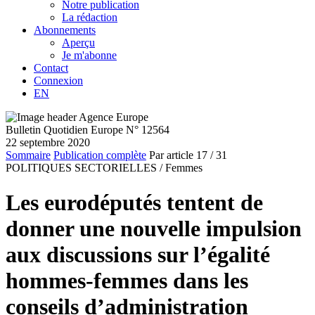
Notre publication
La rédaction
Abonnements
Aperçu
Je m'abonne
Contact
Connexion
EN
Bulletin Quotidien Europe N° 12564
22 septembre 2020
Sommaire
Publication complète
Par article
17
/ 31
POLITIQUES SECTORIELLES /
Femmes
Les eurodéputés tentent de
donner une nouvelle impulsion
aux discussions sur l’égalité
hommes-femmes dans les
conseils d’administration