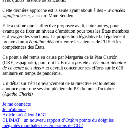
avec quotas, assortie de sanctions.
Cette dernière approche est la seule ayant abouti à des «
avancées
significatives
», a assuré Mme Senden.
Elle a estimé que la directive proposée avait, entre autres, pour
avantage de fixer un niveau d’ambition pour tous les États membres
et d’exiger des sanctions. La proposition législative fait également
preuve d'un «
équilibre délicat
» entre les attentes de l’UE et les
compétences des États.
Ce point a été remis en cause par Margarita de la Pisa Carrión
(CRE, espagnole), pour qui l'UE n'a «
pas été créée pour débattre
de ce genre de sujets
» et devrait concentrer ses efforts sur le défi
sanitaire en temps de pandémie.
Un débat sur l’état d’avancement de la directive est toutefois
annoncé pour une session plénière du PE du mois d'octobre.
(Agathe Cherki)
Je me connecte
Je m'abonne
Article précédent
16
/31
CLIMAT :
un nouveau rapport d’
Oxfam
pointe du doigt les
inégalités mondiales des émissions de CO2