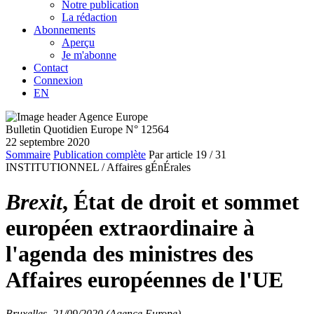
Notre publication
La rédaction
Abonnements
Aperçu
Je m'abonne
Contact
Connexion
EN
Bulletin Quotidien Europe N° 12564
22 septembre 2020
Sommaire
Publication complète
Par article
19
/ 31
INSTITUTIONNEL /
Affaires gÉnÉrales
Brexit
, État de droit et sommet
européen extraordinaire à
l'agenda des ministres des
Affaires européennes de l'UE
Bruxelles, 21/09/2020 (Agence Europe)