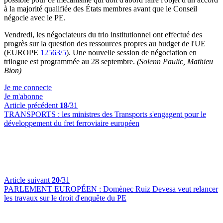
à la majorité qualifiée des États membres avant que le Conseil
négocie avec le PE.
Vendredi, les négociateurs du trio institutionnel ont effectué des
progrès sur la question des ressources propres au budget de l'UE
(EUROPE
12563/5
). Une nouvelle session de négociation en
trilogue est programmée au 28 septembre.
(Solenn Paulic, Mathieu
Bion)
Je me connecte
Je m'abonne
Article précédent
18
/31
TRANSPORTS :
les ministres des Transports s'engagent pour le
développement du fret ferroviaire européen
Article suivant
20
/31
PARLEMENT EUROPÉEN :
Domènec Ruiz Devesa veut relancer
les travaux sur le droit d'enquête du PE