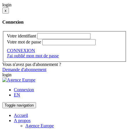
login
x
Connexion
Votre identifiant
Votre mot de passe
CONNEXION
J'ai oublié mon mot de passe
Vous n'avez pas d'abonnement ?
Demande d'abonnement
login
Connexion
EN
Toggle navigation
Accueil
A propos
Agence Europe