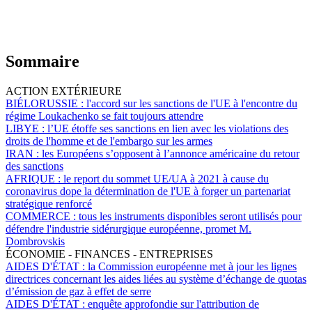
Sommaire
ACTION EXTÉRIEURE
BIÉLORUSSIE :
l'accord sur les sanctions de l'UE à l'encontre du
régime Loukachenko se fait toujours attendre
LIBYE :
l’UE étoffe ses sanctions en lien avec les violations des
droits de l'homme et de l'embargo sur les armes
IRAN :
les Européens s’opposent à l’annonce américaine du retour
des sanctions
AFRIQUE :
le report du sommet UE/UA à 2021 à cause du
coronavirus dope la détermination de l'UE à forger un partenariat
stratégique renforcé
COMMERCE :
tous les instruments disponibles seront utilisés pour
défendre l'industrie sidérurgique européenne, promet M.
Dombrovskis
ÉCONOMIE - FINANCES - ENTREPRISES
AIDES D'ÉTAT :
la Commission européenne met à jour les lignes
directrices concernant les aides liées au système d’échange de quotas
d’émission de gaz à effet de serre
AIDES D'ÉTAT :
enquête approfondie sur l'attribution de