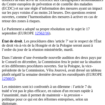
du Centre européen de prévention et de contrôle des maladies
(ECDC) et sur une règle d’information des mesures ayant un impact
sur les pays voisins d’au moins 24 heures. Des questions restent
ouvertes, comme l’harmonisation des mesures à activer en cas de
retour des zones à risques.
Le Parlement a adopté sa propre résolution sur le sujet le 17
septembre (EUROPE
12562/16
).
État de droit
. Les procédures dites 'article 7' sur le respect de l'État
de droit vis-à-vis de la Hongrie et de la Pologne seront aussi à
l’ordre du jour de la réunion ministérielle, mardi.
Dans l’attente d’une éventuelle nouvelle audition des deux pays par
le Conseil en décembre, la Commission fera le point sur la situation
et les différentes procédures ouvertes. Sur la Pologne, la vice-
présidente de la Commission, Věra Jourová, avait dressé un tableau
plutôt négatif la semaine dernière devant les eurodéputés (EUROPE
12560/5
).
Les ministres sont ici confrontés à un dilemme : l’article 7 du
traité n’est pas le plus efficace, en raison d'un recours rapide à
l’unanimité, mais il permet de maintenir «
la pression
»
politique pour ce qui est des réformes entreprises, selon un
diplomate.