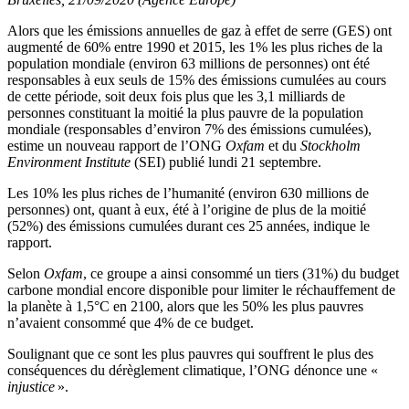
Alors que les émissions annuelles de gaz à effet de serre (GES) ont
augmenté de 60% entre 1990 et 2015, les 1% les plus riches de la
population mondiale (environ 63 millions de personnes) ont été
responsables à eux seuls de 15% des émissions cumulées au cours
de cette période, soit deux fois plus que les 3,1 milliards de
personnes constituant la moitié la plus pauvre de la population
mondiale (responsables d’environ 7% des émissions cumulées),
estime un nouveau rapport de l’ONG
Oxfam
et du
Stockholm
Environment Institute
(SEI) publié lundi 21 septembre.
Les 10% les plus riches de l’humanité (environ 630 millions de
personnes) ont, quant à eux, été à l’origine de plus de la moitié
(52%) des émissions cumulées durant ces 25 années, indique le
rapport.
Selon
Oxfam
, ce groupe a ainsi consommé un tiers (31%) du budget
carbone mondial encore disponible pour limiter le réchauffement de
la planète à 1,5°C en 2100, alors que les 50% les plus pauvres
n’avaient consommé que 4% de ce budget.
Soulignant que ce sont les plus pauvres qui souffrent le plus des
conséquences du dérèglement climatique, l’ONG dénonce une «
injustice
».