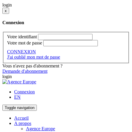
login
x
Connexion
Votre identifiant
Votre mot de passe
CONNEXION
J'ai oublié mon mot de passe
Vous n'avez pas d'abonnement ?
Demande d'abonnement
login
Connexion
EN
Toggle navigation
Accueil
A propos
Agence Europe