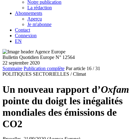
Notre publication
La rédaction
Abonnements
Aperçu
Je m'abonne
Contact
Connexion
EN
Bulletin Quotidien Europe N° 12564
22 septembre 2020
Sommaire
Publication complète
Par article
16
/ 31
POLITIQUES SECTORIELLES /
Climat
Un nouveau rapport d’
Oxfam
pointe du doigt les inégalités
mondiales des émissions de
CO2
Bruxelles, 21/09/2020 (Agence Europe)