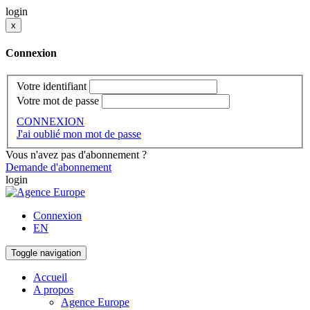
login
x
Connexion
Votre identifiant
Votre mot de passe
CONNEXION
J'ai oublié mon mot de passe
Vous n'avez pas d'abonnement ?
Demande d'abonnement
login
Connexion
EN
Toggle navigation
Accueil
A propos
Agence Europe