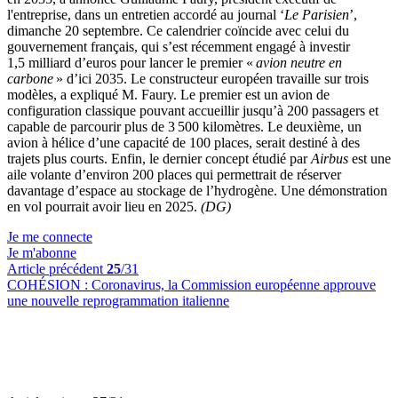
l'entreprise, dans un entretien accordé au journal ‘
Le Parisien
’,
dimanche 20 septembre. Ce calendrier coïncide avec celui du
gouvernement français, qui s’est récemment engagé à investir
1,5 milliard d’euros pour lancer le premier «
avion neutre en
carbone
» d’ici 2035. Le constructeur européen travaille sur trois
modèles, a expliqué M. Faury. Le premier est un avion de
configuration classique pouvant accueillir jusqu’à 200 passagers et
capable de parcourir plus de 3 500 kilomètres. Le deuxième, un
avion à hélice d’une capacité de 100 places, serait destiné à des
trajets plus courts. Enfin, le dernier concept étudié par
Airbus
est une
aile volante d’environ 200 places qui permettrait de réserver
davantage d’espace au stockage de l’hydrogène. Une démonstration
en vol pourrait avoir lieu en 2025.
(DG)
Je me connecte
Je m'abonne
Article précédent
25
/31
COHÉSION :
Coronavirus, la Commission européenne approuve
une nouvelle reprogrammation italienne