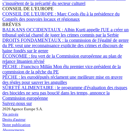
s’inquiètent de la précarité du secteur culturel
CONSEIL DE L'EUROPE
CONSEIL DE L'EUROPE :
Marc Cools élu à la présidence du
Congrès des pouvoirs locaux et régionaux
BRÈVES
BALKANS OCCIDENTAUX :
Albin Kurti appelle l'UE a créer un
tribunal spécial chargé de juger les crimes commis par la Serbie
DROITS FONDAMENTAUX :
la commission de l'égalité de genre
du PE veut une reconnaissance explicite des crimes et discours de
haine fondés sur le genre
ÉCONOMIE :
feu vert de la Commission européenne au plan de
relance lituanien révisé
PÊCHE :
Francisco Millán Mon élu premier vice-président de la
commission de la pêche du PE
PÊCHE :
les eurodéputés réclament une meilleure mise en œuvre
des règles pour sauver les anguilles
SÛRETÉ ALIMENTAIRE :
le programme d'évaluation des risques
des biocides ne sera pas bouclé dans les temps, annonce la
Commission européenne
Suivez-nous sur
2026 Agence Europe S.A.
Vie privée
Droits d'auteur
Notre publication
Abonnements