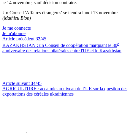
le 14 novembre, sauf décision contraire.
Un Conseil 'Affaires étrangères' se tiendra lundi 13 novembre.
(Mathieu Bion)
Je me connecte
Je m'abonne
Article précédent
32
/45
e
KAZAKHSTAN :
un Conseil de coopération marquant le 30
anniversaire des relations bilatérales entre l'UE et le Kazakhstan
Article suivant
34
/45
AGRICULTURE :
accalmie au niveau de l’UE sur la question des
exportations des céréales ukrainiennes