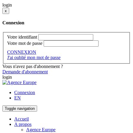
login
x
Connexion
Votre identifiant
Votre mot de passe
CONNEXION
J'ai oublié mon mot de passe
Vous n'avez pas d'abonnement ?
Demande d'abonnement
login
Connexion
EN
Toggle navigation
Accueil
A propos
Agence Europe