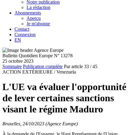
Notre publication
La rédaction
Abonnements
Aperçu
Je m'abonne
Contact
Connexion
EN
Bulletin Quotidien Europe N° 13278
25 octobre 2023
Sommaire
Publication complète
Par article
33
/ 45
ACTION EXTÉRIEURE /
Venezuela
L'UE va évaluer l'opportunité
de lever certaines sanctions
visant le régime Maduro
Bruxelles, 24/10/2023 (Agence Europe)
À la demande de l'Espagne, le Haut Représentant de l'Union