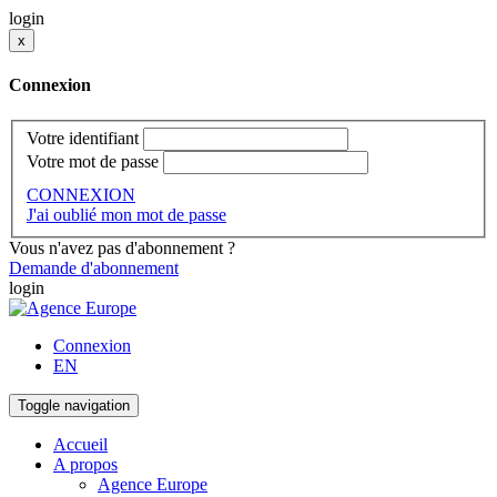
login
x
Connexion
Votre identifiant
Votre mot de passe
CONNEXION
J'ai oublié mon mot de passe
Vous n'avez pas d'abonnement ?
Demande d'abonnement
login
Connexion
EN
Toggle navigation
Accueil
A propos
Agence Europe