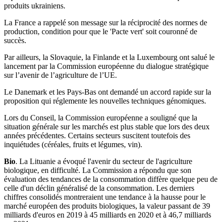
produits ukrainiens.
La France a rappelé son message sur la réciprocité des normes de
production, condition pour que le 'Pacte vert' soit couronné de
succès.
Par ailleurs, la Slovaquie, la Finlande et la Luxembourg ont salué le
lancement par la Commission européenne du dialogue stratégique
sur l’avenir de l’agriculture de l’UE.
Le Danemark et les Pays-Bas ont demandé un accord rapide sur la
proposition qui réglemente les nouvelles techniques génomiques.
Lors du Conseil, la Commission européenne a souligné que la
situation générale sur les marchés est plus stable que lors des deux
années précédentes. Certains secteurs suscitent toutefois des
inquiétudes (céréales, fruits et légumes, vin).
Bio
. La Lituanie a évoqué l'avenir du secteur de l'agriculture
biologique, en difficulté. La Commission a répondu que son
évaluation des tendances de la consommation diffère quelque peu de
celle d'un déclin généralisé de la consommation. Les derniers
chiffres consolidés montreraient une tendance à la hausse pour le
marché européen des produits biologiques, la valeur passant de 39
milliards d'euros en 2019 à 45 milliards en 2020 et à 46,7 milliards