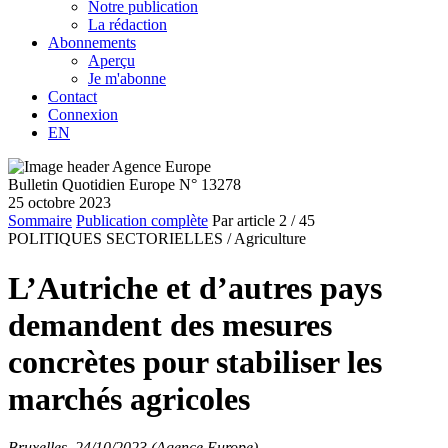
Notre publication
La rédaction
Abonnements
Aperçu
Je m'abonne
Contact
Connexion
EN
Bulletin Quotidien Europe N° 13278
25 octobre 2023
Sommaire
Publication complète
Par article
2
/ 45
POLITIQUES SECTORIELLES /
Agriculture
L’Autriche et d’autres pays
demandent des mesures
concrètes pour stabiliser les
marchés agricoles
Bruxelles, 24/10/2023 (Agence Europe)