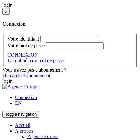
login
x
Connexion
Votre identifiant
Votre mot de passe
CONNEXION
J'ai oublié mon mot de passe
Vous n'avez pas d'abonnement ?
Demande d'abonnement
login
Connexion
EN
Toggle navigation
Accueil
A propos
Agence Europe