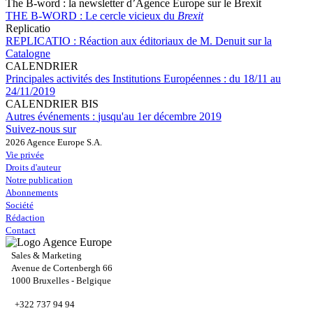
The B-word : la newsletter d’Agence Europe sur le Brexit
THE B-WORD :
Le cercle vicieux du
Brexit
Replicatio
REPLICATIO :
Réaction aux éditoriaux de M. Denuit sur la
Catalogne
CALENDRIER
Principales activités des Institutions Européennes :
du 18/11 au
24/11/2019
CALENDRIER BIS
Autres événements :
jusqu'au 1er décembre 2019
Suivez-nous sur
2026 Agence Europe S.A.
Vie privée
Droits d'auteur
Notre publication
Abonnements
Société
Rédaction
Contact
Sales & Marketing
Avenue de Cortenbergh 66
1000 Bruxelles - Belgique
+322 737 94 94