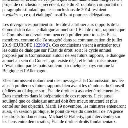
projet de conclusions précédent, daté du 31 octobre, comportait un
paragraphe stipulant que les conclusions de 2014 restaient
«
valides
», ce qui était jugé insuffisant pour ces délégations.
Les divergences portaient sur le rôle à attribuer aux rapports de la
Commission dans le dialogue annuel sur l’État de droit, rapports que
la Commission devrait commencer à publier pour tous les États
membres, comme elle l’a suggéré dans sa communication de juillet
2019 (EUROPE
12298/2
). Ces conclusions visent à articuler tous
les outils de dialogue sur l’État de droit, soit : le cycle annuel
proposé par la Commission autour de ses futurs rapports, le dialogue
annuel au sein du Conseil, qui existe déjà, et le futur mécanisme
d’évaluation par les pairs soutenu par quelques pays comme la
Belgique et l’Allemagne.
Elles fournissent notamment des messages à la Commission, invitée
ainsi à publier ses futurs rapports bien avant les réunions du Conseil
dédiées au dialogue sur l'État de droit et à associer étroitement les
États membres dans la préparation de ces rapports. Il est aussi
souligné que ce dialogue annuel doit être mieux structuré et plus
centré sur des objectifs. Mardi 19 novembre, les ministres entendront
aussi, en session publique, le point de vue du directeur de l’Agence
des droits fondamentaux, Michael O'Flaherty, qui interviendra sur
les liens entre démocraties, État de droit et droits fondamentaux.