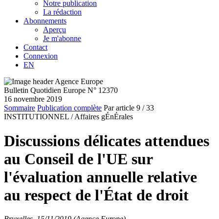
Notre publication
La rédaction
Abonnements
Aperçu
Je m'abonne
Contact
Connexion
EN
Bulletin Quotidien Europe N° 12370
16 novembre 2019
Sommaire
Publication complète
Par article
9
/ 33
INSTITUTIONNEL /
Affaires gÉnÉrales
Discussions délicates attendues
au Conseil de l'UE sur
l'évaluation annuelle relative
au respect de l'État de droit
Bruxelles, 15/11/2019 (Agence Europe)