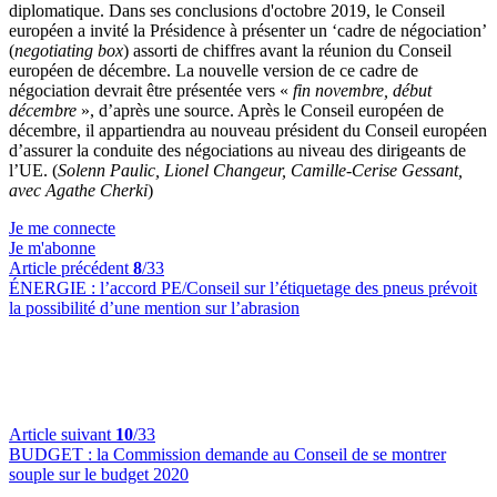
diplomatique. Dans ses conclusions d'octobre 2019, le Conseil
européen a invité la Présidence à présenter un ‘cadre de négociation’
(
negotiating box
) assorti de chiffres avant la réunion du Conseil
européen de décembre. La nouvelle version de ce cadre de
négociation devrait être présentée vers «
fin novembre, début
décembre
», d’après une source. Après le Conseil européen de
décembre, il appartiendra au nouveau président du Conseil européen
d’assurer la conduite des négociations au niveau des dirigeants de
l’UE. (
Solenn Paulic, Lionel Changeur, Camille-Cerise Gessant,
avec Agathe Cherki
)
Je me connecte
Je m'abonne
Article précédent
8
/33
ÉNERGIE :
l’accord PE/Conseil sur l’étiquetage des pneus prévoit
la possibilité d’une mention sur l’abrasion
Article suivant
10
/33
BUDGET :
la Commission demande au Conseil de se montrer
souple sur le budget 2020