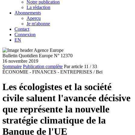
Notre publication
La rédaction
Abonnements
Aperçu
Je m'abonne
Contact
Connexion
EN
Bulletin Quotidien Europe N° 12370
16 novembre 2019
Sommaire
Publication complète
Par article
11
/ 33
ÉCONOMIE - FINANCES - ENTREPRISES /
Bei
Les écologistes et la société
civile saluent l'avancée décisive
que représente la nouvelle
stratégie climatique de la
Banque de l'UE