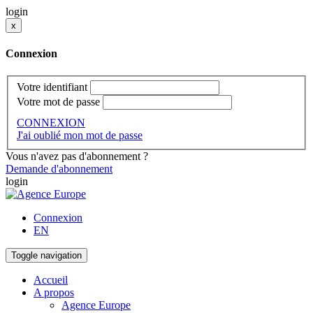
login
x
Connexion
Votre identifiant
Votre mot de passe
CONNEXION
J'ai oublié mon mot de passe
Vous n'avez pas d'abonnement ?
Demande d'abonnement
login
Connexion
EN
Toggle navigation
Accueil
A propos
Agence Europe