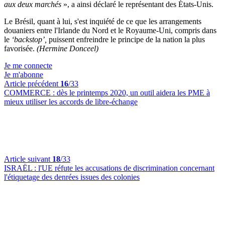
aux deux marchés
», a ainsi déclaré le représentant des États-Unis.
Le Brésil, quant à lui, s'est inquiété de ce que les arrangements
douaniers entre l'Irlande du Nord et le Royaume-Uni, compris dans
le
‘backstop’,
puissent enfreindre le principe de la nation la plus
favorisée.
(Hermine Donceel)
Je me connecte
Je m'abonne
Article précédent
16
/33
COMMERCE :
dès le printemps 2020, un outil aidera les PME à
mieux utiliser les accords de libre-échange
Article suivant
18
/33
ISRAËL :
l'UE réfute les accusations de discrimination concernant
l'étiquetage des denrées issues des colonies