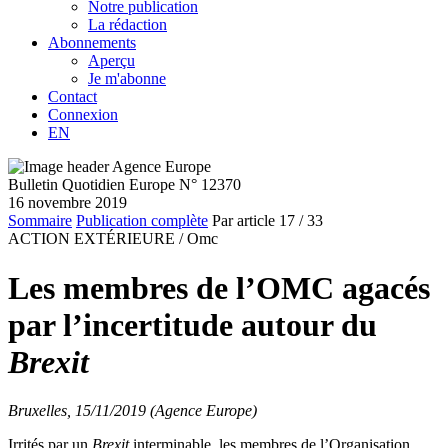
Notre publication
La rédaction
Abonnements
Aperçu
Je m'abonne
Contact
Connexion
EN
Bulletin Quotidien Europe N° 12370
16 novembre 2019
Sommaire
Publication complète
Par article
17
/ 33
ACTION EXTÉRIEURE /
Omc
Les membres de l’OMC agacés
par l’incertitude autour du
Brexit
Bruxelles, 15/11/2019 (Agence Europe)
Irrités par un
Brexit
interminable, les membres de l’Organisation