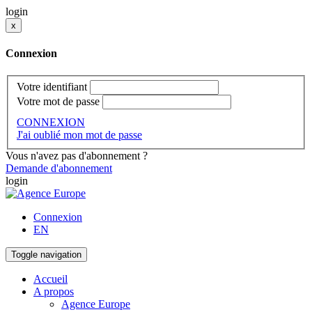
login
x
Connexion
Votre identifiant
Votre mot de passe
CONNEXION
J'ai oublié mon mot de passe
Vous n'avez pas d'abonnement ?
Demande d'abonnement
login
Connexion
EN
Toggle navigation
Accueil
A propos
Agence Europe