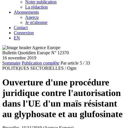
Notre publication
La rédaction
Abonnements
Aperçu
Je m'abonne
Contact
Connexion
EN
Bulletin Quotidien Europe N° 12370
16 novembre 2019
Sommaire
Publication complète
Par article
5
/ 33
POLITIQUES SECTORIELLES /
Ogm
Ouverture d'une procédure
juridique contre l'autorisation
dans l'UE d'un maïs résistant
au glyphosate et au glufosinate
Bruxelles, 15/11/2019 (Agence Europe)