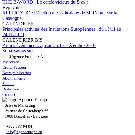
THE B-WORD :
Le cercle vicieux du
Brexit
Replicatio
REPLICATIO :
Réaction aux éditoriaux de M. Denuit sur la
Catalogne
CALENDRIER
Principales activités des Institutions Européennes :
du 18/11 au
24/11/2019
CALENDRIER BIS
Autres événements :
jusqu'au 1er décembre 2019
Suivez-nous sur
2026 Agence Europe S.A.
Vie privée
Droits d'auteur
Notre publication
Abonnements
Société
Rédaction
Contact
Sales & Marketing
Avenue de Cortenbergh 66
1000 Bruxelles - Belgique
+322 737 94 94
info@agenceurope.eu