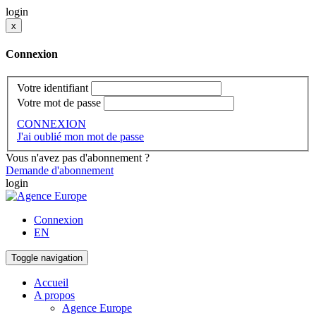
login
x
Connexion
Votre identifiant
Votre mot de passe
CONNEXION
J'ai oublié mon mot de passe
Vous n'avez pas d'abonnement ?
Demande d'abonnement
login
Connexion
EN
Toggle navigation
Accueil
A propos
Agence Europe