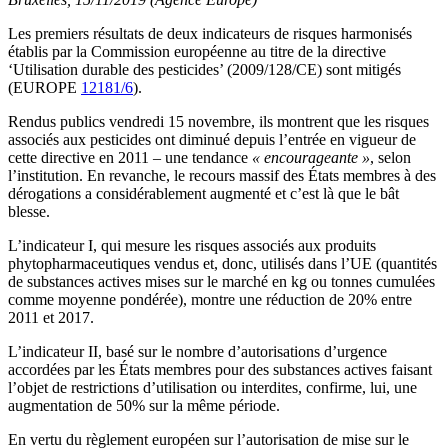
Les premiers résultats de deux indicateurs de risques harmonisés
établis par la Commission européenne au titre de la directive
‘Utilisation durable des pesticides’ (2009/128/CE) sont mitigés
(EUROPE
12181/6
).
Rendus publics vendredi 15 novembre, ils montrent que les risques
associés aux pesticides ont diminué depuis l’entrée en vigueur de
cette directive en 2011 – une tendance
« encourageante »
, selon
l’institution. En revanche, le recours massif des États membres à des
dérogations a considérablement augmenté et c’est là que le bât
blesse.
L’indicateur I, qui mesure les risques associés aux produits
phytopharmaceutiques vendus et, donc, utilisés dans l’UE (quantités
de substances actives mises sur le marché en kg ou tonnes cumulées
comme moyenne pondérée), montre une réduction de 20% entre
2011 et 2017.
L’indicateur II, basé sur le nombre d’autorisations d’urgence
accordées par les États membres pour des substances actives faisant
l’objet de restrictions d’utilisation ou interdites, confirme, lui, une
augmentation de 50% sur la même période.
En vertu du règlement européen sur l’autorisation de mise sur le