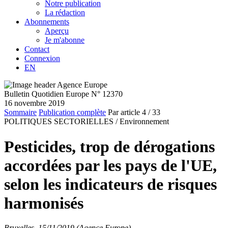
Notre publication
La rédaction
Abonnements
Aperçu
Je m'abonne
Contact
Connexion
EN
Bulletin Quotidien Europe N° 12370
16 novembre 2019
Sommaire
Publication complète
Par article
4
/ 33
POLITIQUES SECTORIELLES /
Environnement
Pesticides, trop de dérogations
accordées par les pays de l'UE,
selon les indicateurs de risques
harmonisés
Bruxelles, 15/11/2019 (Agence Europe)