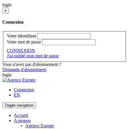
login
x
Connexion
Votre identifiant
Votre mot de passe
CONNEXION
J'ai oublié mon mot de passe
Vous n'avez pas d'abonnement ?
Demande d'abonnement
login
Connexion
EN
Toggle navigation
Accueil
A propos
Agence Europe