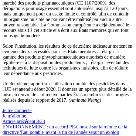
marché des produits pharmaceutiques (CE 1107/2009), des
dérogations pour usage essentiel sont autorisées jusqu’à 120 jours,
mais uniquement pour un usage limité et contrôlé, afin de contenir
un organisme nuisible ne pouvant être maîtrisé par aucun autre
moyen raisonnable. La Commission européenne a déjà dénoncé le
recours abusif à cet article et a écrit aux États membres qui en font
un usage immodéré.
Selon l’institution, les résultats de ce deuxième indicateur mettent en
évidence deux nécessités pour les États membres : - élargir la
gamme des produits phytopharmaceutiques autorisés de manière
régulière et à la disposition des producteurs ; - élargir l'éventail des
techniques de lutte contre les organismes nuisibles, afin de réduire
leur dépendance aux pesticides.
Un deuxième rapport sur l'utilisation durable des pesticides dans
l'UE est attendu début 2020. Il donnera un aperçu plus détaillé de la
mise en œuvre de la directive par les États membres et des progrès
réalisés depuis le rapport de 2017.
(Aminata Niang)
Je me connecte
Je m'abonne
Article précédent
3
/33
ENVIRONNEMENT :
un accord PE/Conseil sur la refonte de la
directive 'Eau potable' avant la fin de l'année serait un exploit