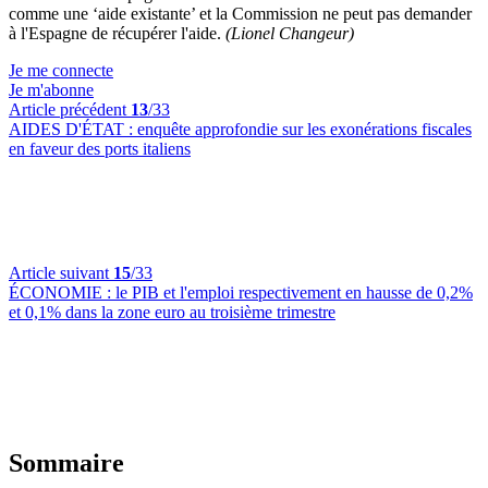
comme une ‘aide existante’ et la Commission ne peut pas demander
à l'Espagne de récupérer l'aide.
(Lionel Changeur)
Je me connecte
Je m'abonne
Article précédent
13
/33
AIDES D'ÉTAT :
enquête approfondie sur les exonérations fiscales
en faveur des ports italiens
Article suivant
15
/33
ÉCONOMIE :
le PIB et l'emploi respectivement en hausse de 0,2%
et 0,1% dans la zone euro au troisième trimestre
Sommaire