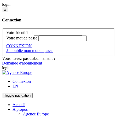
login
x
Connexion
Votre identifiant
Votre mot de passe
CONNEXION
J'ai oublié mon mot de passe
Vous n'avez pas d'abonnement ?
Demande d'abonnement
login
Connexion
EN
Toggle navigation
Accueil
A propos
Agence Europe