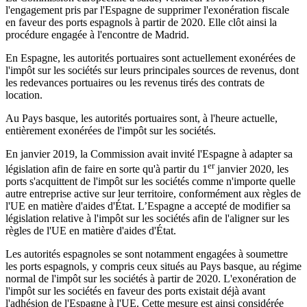
l'engagement pris par l'Espagne de supprimer l'exonération fiscale
en faveur des ports espagnols à partir de 2020. Elle clôt ainsi la
procédure engagée à l'encontre de Madrid.
En Espagne, les autorités portuaires sont actuellement exonérées de
l'impôt sur les sociétés sur leurs principales sources de revenus, dont
les redevances portuaires ou les revenus tirés des contrats de
location.
Au Pays basque, les autorités portuaires sont, à l'heure actuelle,
entièrement exonérées de l'impôt sur les sociétés.
En janvier 2019, la Commission avait invité l'Espagne à adapter sa
er
législation afin de faire en sorte qu'à partir du 1
janvier 2020, les
ports s'acquittent de l'impôt sur les sociétés comme n'importe quelle
autre entreprise active sur leur territoire, conformément aux règles de
l'UE en matière d'aides d'État. L’Espagne a accepté de modifier sa
législation relative à l'impôt sur les sociétés afin de l'aligner sur les
règles de l'UE en matière d'aides d'État.
Les autorités espagnoles se sont notamment engagées à soumettre
les ports espagnols, y compris ceux situés au Pays basque, au régime
normal de l'impôt sur les sociétés à partir de 2020. L'exonération de
l'impôt sur les sociétés en faveur des ports existait déjà avant
l'adhésion de l'Espagne à l'UE. Cette mesure est ainsi considérée