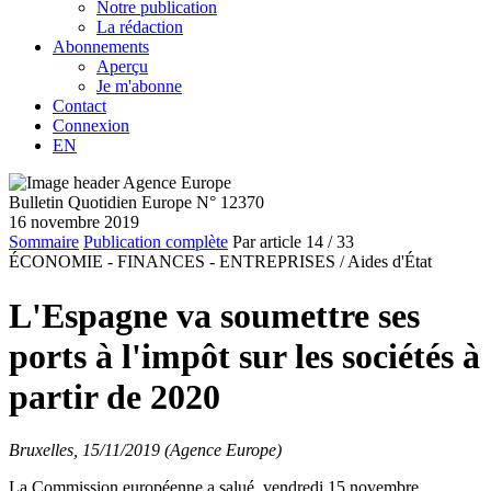
Notre publication
La rédaction
Abonnements
Aperçu
Je m'abonne
Contact
Connexion
EN
Bulletin Quotidien Europe N° 12370
16 novembre 2019
Sommaire
Publication complète
Par article
14
/ 33
ÉCONOMIE - FINANCES - ENTREPRISES /
Aides d'État
L'Espagne va soumettre ses
ports à l'impôt sur les sociétés à
partir de 2020
Bruxelles, 15/11/2019 (Agence Europe)
La Commission européenne a salué, vendredi 15 novembre,