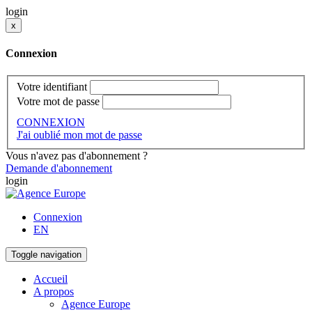
login
x
Connexion
Votre identifiant
Votre mot de passe
CONNEXION
J'ai oublié mon mot de passe
Vous n'avez pas d'abonnement ?
Demande d'abonnement
login
Connexion
EN
Toggle navigation
Accueil
A propos
Agence Europe