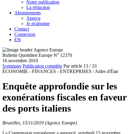
Notre publication
La rédaction
Abonnements
Aperçu
Je m'abonne
Contact
Connexion
EN
Bulletin Quotidien Europe N° 12370
16 novembre 2019
Sommaire
Publication complète
Par article
13
/ 33
ÉCONOMIE - FINANCES - ENTREPRISES /
Aides d'État
Enquête approfondie sur les
exonérations fiscales en faveur
des ports italiens
Bruxelles, 15/11/2019 (Agence Europe)
La Commission européenne a annoncé, vendredi 15 novembre,