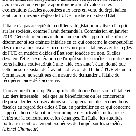
avoir ouvert une enquête approfondie afin d'évaluer si les
exonérations fiscales accordées aux ports en vertu du droit italien
sont conformes aux règles de l'UE en matière d'aides d'État.
L'Italie n'a pas accepté de modifier sa législation relative à l'impôt
sur les sociétés, comme l'avait demandé la Commission en janvier
2019. Cette dernière ouvre donc une enquête approfondie afin de
déterminer si ses craintes initiales en ce qui concerne la compatibilité
des exonérations fiscales accordées aux ports italiens avec les règles
de l'UE en matière d'aides d'État sont fondées ou non. Si elles
devaient l'être, l'exonération de l'impôt sur les sociétés accordée aux
ports italiens équivaudrait à une ‘aide existante’, étant donné que
cette mesure existait déjà avant l'adhésion de l'Italie à l'UE et que la
Commission ne serait pas en mesure de demander à l'Italie de
récupérer l'aide déjà accordée.
L'ouverture d'une enquête approfondie donne l'occasion à l'Italie et
aux tiers intéressés – tels que les bénéficiaires ou les concurrents –
de présenter leurs observations sur l'appréciation des exonérations
fiscales au regard des aides d'État, en particulier en ce qui concerne
l'appréciation de la nature économique des activités portuaires et
l'effet sur la concurrence et les échanges. En Italie, les autorités
portuaires sont totalement exonérées de l'impôt sur les sociétés.
(Lionel Changeur)