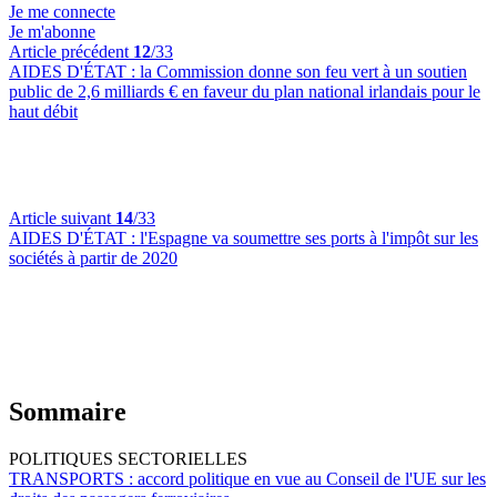
Je me connecte
Je m'abonne
Article précédent
12
/33
AIDES D'ÉTAT :
la Commission donne son feu vert à un soutien
public de 2,6 milliards € en faveur du plan national irlandais pour le
haut débit
Article suivant
14
/33
AIDES D'ÉTAT :
l'Espagne va soumettre ses ports à l'impôt sur les
sociétés à partir de 2020
Sommaire
POLITIQUES SECTORIELLES
TRANSPORTS :
accord politique en vue au Conseil de l'UE sur les