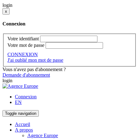
login
x
Connexion
Votre identifiant
Votre mot de passe
CONNEXION
J'ai oublié mon mot de passe
Vous n'avez pas d'abonnement ?
Demande d'abonnement
login
Connexion
EN
Toggle navigation
Accueil
A propos
Agence Europe