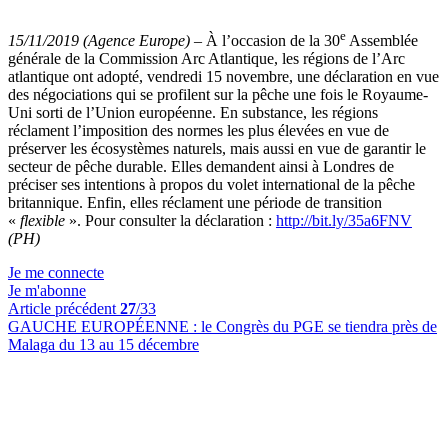
e
15/11/2019 (Agence Europe)
–
À l’occasion de la 30
Assemblée
générale de la Commission Arc Atlantique, les régions de l’Arc
atlantique ont adopté, vendredi 15 novembre, une déclaration en vue
des négociations qui se profilent sur la pêche une fois le Royaume-
Uni sorti de l’Union européenne. En substance, les régions
réclament l’imposition des normes les plus élevées en vue de
préserver les écosystèmes naturels, mais aussi en vue de garantir le
secteur de pêche durable. Elles demandent ainsi à Londres de
préciser ses intentions à propos du volet international de la pêche
britannique. Enfin, elles réclament une période de transition
«
flexible
». Pour consulter la déclaration :
http://bit.ly/35a6FNV
(PH)
Je me connecte
Je m'abonne
Article précédent
27
/33
GAUCHE EUROPÉENNE :
le Congrès du PGE se tiendra près de
Malaga du 13 au 15 décembre