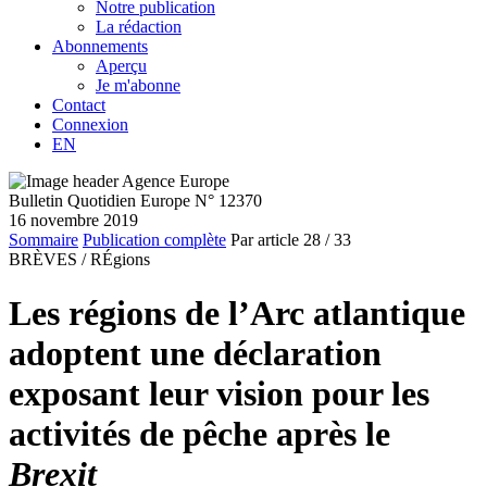
Notre publication
La rédaction
Abonnements
Aperçu
Je m'abonne
Contact
Connexion
EN
Bulletin Quotidien Europe N° 12370
16 novembre 2019
Sommaire
Publication complète
Par article
28
/ 33
BRÈVES /
RÉgions
Les régions de l’Arc atlantique
adoptent une déclaration
exposant leur vision pour les
activités de pêche après le
Brexit