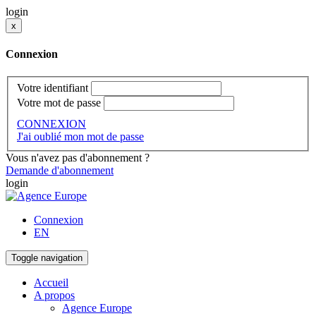
login
x
Connexion
Votre identifiant
Votre mot de passe
CONNEXION
J'ai oublié mon mot de passe
Vous n'avez pas d'abonnement ?
Demande d'abonnement
login
Connexion
EN
Toggle navigation
Accueil
A propos
Agence Europe