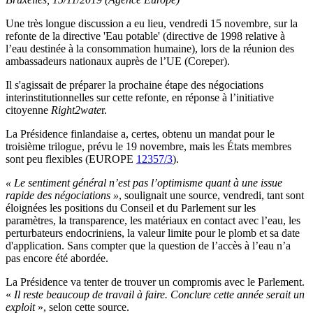
Une très longue discussion a eu lieu, vendredi 15 novembre, sur la
refonte de la directive 'Eau potable' (directive de 1998 relative à
l’eau destinée à la consommation humaine), lors de la réunion des
ambassadeurs nationaux auprès de l’UE (Coreper).
Il s'agissait de préparer la prochaine étape des négociations
interinstitutionnelles sur cette refonte, en réponse à l’initiative
citoyenne
Right2wate
r.
La Présidence finlandaise a, certes, obtenu un mandat pour le
troisième trilogue, prévu le 19 novembre, mais les États membres
sont peu flexibles (EUROPE
12357/3
).
« Le sentiment général n’est pas l’optimisme quant à une issue
rapide des négociations »
, soulignait une source, vendredi, tant sont
éloignées les positions du Conseil et du Parlement sur les
paramètres, la transparence, les matériaux en contact avec l’eau, les
perturbateurs endocriniens, la valeur limite pour le plomb et sa date
d'application. Sans compter que la question de l’accès à l’eau n’a
pas encore été abordée.
La Présidence va tenter de trouver un compromis avec le Parlement.
«
Il reste beaucoup de travail à faire. Conclure cette année serait un
exploit
», selon cette source.