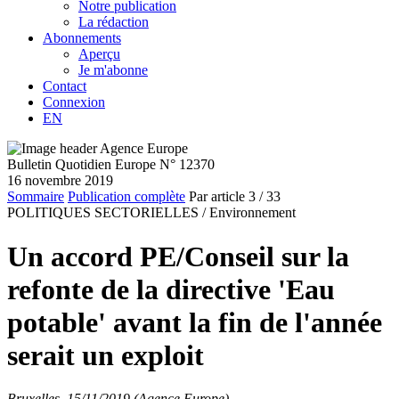
Notre publication
La rédaction
Abonnements
Aperçu
Je m'abonne
Contact
Connexion
EN
Bulletin Quotidien Europe N° 12370
16 novembre 2019
Sommaire
Publication complète
Par article
3
/ 33
POLITIQUES SECTORIELLES /
Environnement
Un accord PE/Conseil sur la
refonte de la directive 'Eau
potable' avant la fin de l'année
serait un exploit
Bruxelles, 15/11/2019 (Agence Europe)