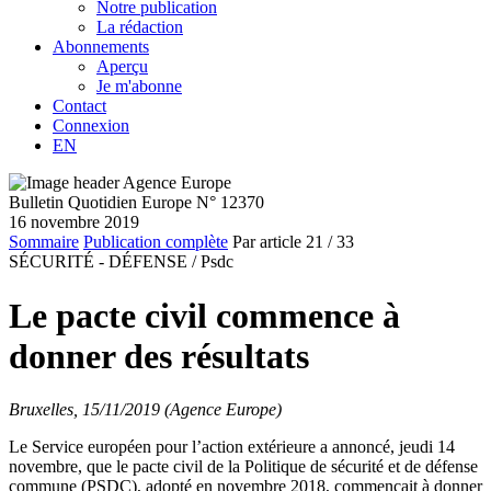
Notre publication
La rédaction
Abonnements
Aperçu
Je m'abonne
Contact
Connexion
EN
Bulletin Quotidien Europe N° 12370
16 novembre 2019
Sommaire
Publication complète
Par article
21
/ 33
SÉCURITÉ - DÉFENSE /
Psdc
Le pacte civil commence à
donner des résultats
Bruxelles, 15/11/2019 (Agence Europe)
Le Service européen pour l’action extérieure a annoncé, jeudi 14
novembre, que le pacte civil de la Politique de sécurité et de défense
commune (PSDC), adopté en novembre 2018, commençait à donner