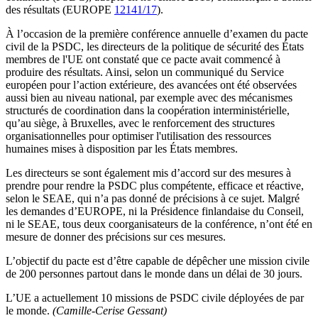
des résultats (EUROPE
12141/17
).
À l’occasion de la première conférence annuelle d’examen du pacte
civil de la PSDC, les directeurs de la politique de sécurité des États
membres de l'UE ont constaté que ce pacte avait commencé à
produire des résultats. Ainsi, selon un communiqué du Service
européen pour l’action extérieure, des avancées ont été observées
aussi bien au niveau national, par exemple avec des mécanismes
structurés de coordination dans la coopération interministérielle,
qu’au siège, à Bruxelles, avec le renforcement des structures
organisationnelles pour optimiser l'utilisation des ressources
humaines mises à disposition par les États membres.
Les directeurs se sont également mis d’accord sur des mesures à
prendre pour rendre la PSDC plus compétente, efficace et réactive,
selon le SEAE, qui n’a pas donné de précisions à ce sujet. Malgré
les demandes d’EUROPE, ni la Présidence finlandaise du Conseil,
ni le SEAE, tous deux coorganisateurs de la conférence, n’ont été en
mesure de donner des précisions sur ces mesures.
L’objectif du pacte est d’être capable de dépêcher une mission civile
de 200 personnes partout dans le monde dans un délai de 30 jours.
L’UE a actuellement 10 missions de PSDC civile déployées de par
le monde.
(Camille-Cerise Gessant)