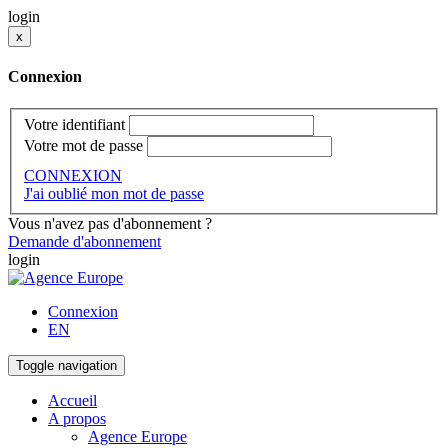
login
x
Connexion
Votre identifiant
Votre mot de passe
CONNEXION
J'ai oublié mon mot de passe
Vous n'avez pas d'abonnement ?
Demande d'abonnement
login
Connexion
EN
Toggle navigation
Accueil
A propos
Agence Europe