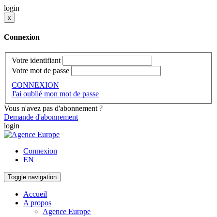
login
x
Connexion
Votre identifiant
Votre mot de passe
CONNEXION
J'ai oublié mon mot de passe
Vous n'avez pas d'abonnement ?
Demande d'abonnement
login
Connexion
EN
Toggle navigation
Accueil
A propos
Agence Europe