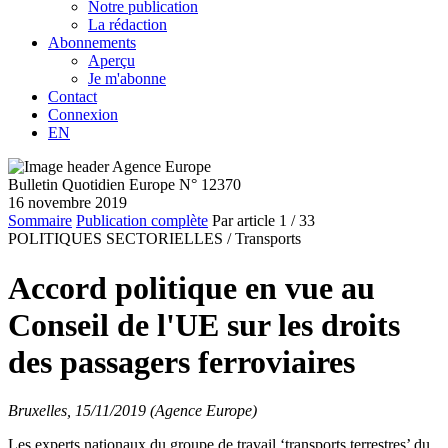
Notre publication
La rédaction
Abonnements
Aperçu
Je m'abonne
Contact
Connexion
EN
Bulletin Quotidien Europe N° 12370
16 novembre 2019
Sommaire
Publication complète
Par article
1
/ 33
POLITIQUES SECTORIELLES /
Transports
Accord politique en vue au
Conseil de l'UE sur les droits
des passagers ferroviaires
Bruxelles, 15/11/2019 (Agence Europe)
Les experts nationaux du groupe de travail ‘transports terrestres’ du