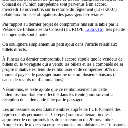
Conseil de l’Union européenne sont parvenus à un accord,
mercredi 13 novembre, sur la refonte du règlement (1371/2007)
relatif aux droits et obligations des passagers ferroviaires.
Par rapport au dernier projet de compromis mis sur la table par la
Présidence finlandaise du Conseil (EUROPE
12367/16
), très peu de
changements sont à noter.
On soulignera simplement un petit ajout dans l’article relatif aux
billets directs.
À l’instar du dernier compromis, l’accord stipule que le vendeur de
billets ou le voyagiste qui a vendu les billets et les a combinés de sa
propre initiative est tenu de rembourser et de compenser 50% du
montant payé si le passager manque une ou plusieurs liaisons (à
cause de retards ou d’annulations).
Néanmoins, le texte ajoute que ce remboursement ou cette
indemnisation doit être effectué dans les trente jours suivant la
réception de la demande faite par le passager.
Les ambassadeurs des États membres auprès de l’UE (Comité des
représentants permanents - Coreper) sont maintenant invités à
approuver le compromis lors de leur réunion du 20 novembre.
Auquel cas, le texte sera ensuite soumis aux ministres des Transports