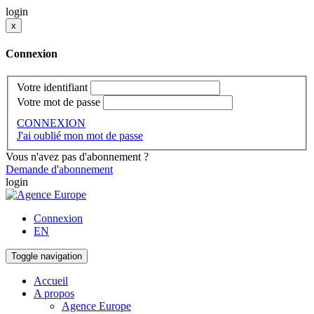
login
x
Connexion
Votre identifiant
Votre mot de passe
CONNEXION
J'ai oublié mon mot de passe
Vous n'avez pas d'abonnement ?
Demande d'abonnement
login
Connexion
EN
Toggle navigation
Accueil
A propos
Agence Europe