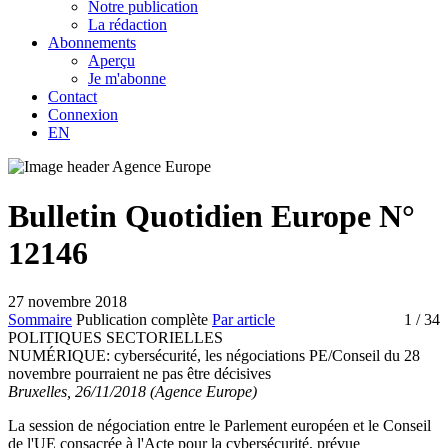
Notre publication
La rédaction
Abonnements
Aperçu
Je m'abonne
Contact
Connexion
EN
Bulletin Quotidien Europe N°
12146
27 novembre 2018
Sommaire
Publication complète
Par article
1
/ 34
POLITIQUES SECTORIELLES
NUMÉRIQUE:
cybersécurité, les négociations PE/Conseil du 28
novembre pourraient ne pas être décisives
Bruxelles, 26/11/2018 (Agence Europe)
La session de négociation entre le Parlement européen et le Conseil
de l'UE consacrée à l'Acte pour la cybersécurité, prévue