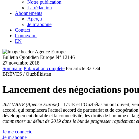
Notre publication
La rédaction
Abonnements
Aperçu
Je m'abonne
Contact
Connexion
EN
Bulletin Quotidien Europe N° 12146
27 novembre 2018
Sommaire
Publication complète
Par article
32
/ 34
BRÈVES /
OuzbÉkistan
Lancement des négociations pou
26/11/2018 (Agence Europe)
–
L’UE et l’Ouzbékistan ont ouvert, ven
accord, qui remplacera l'actuel accord de partenariat et de coopération
développement durable et la connectivité, les droits de l'homme et l
commencer au début de 2019 dans le but de progresser rapidement et 
Je me connecte
Je m'abonne