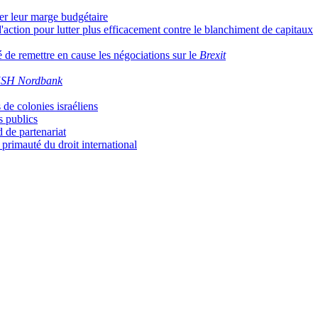
er leur marge budgétaire
d'action pour lutter plus efficacement contre le blanchiment de capitaux
é de remettre en cause les négociations sur le
Brexit
SH Nordbank
 de colonies israéliens
s publics
 de partenariat
 primauté du droit international