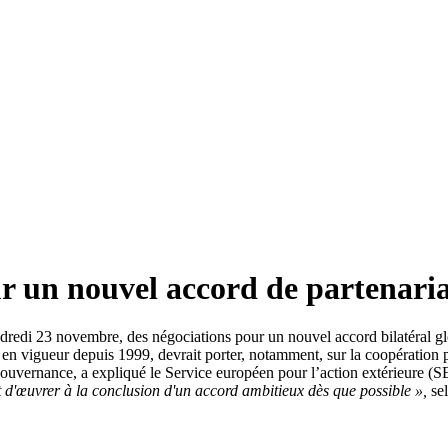
r un nouvel accord de partenari
dredi 23 novembre, des négociations pour un nouvel accord bilatéral glo
 en vigueur depuis 1999, devrait porter, notamment, sur la coopération p
a gouvernance, a expliqué le Service européen pour l’action extérieur
d'œuvrer à la conclusion d'un accord ambitieux dès que possible »,
se