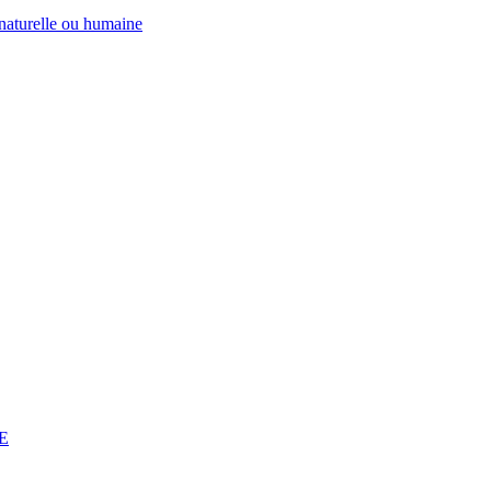
 naturelle ou humaine
PE