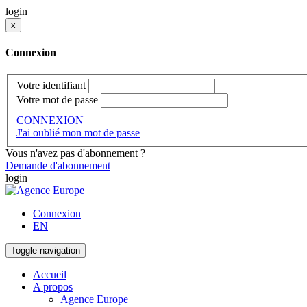
login
x
Connexion
Votre identifiant
Votre mot de passe
CONNEXION
J'ai oublié mon mot de passe
Vous n'avez pas d'abonnement ?
Demande d'abonnement
login
Connexion
EN
Toggle navigation
Accueil
A propos
Agence Europe