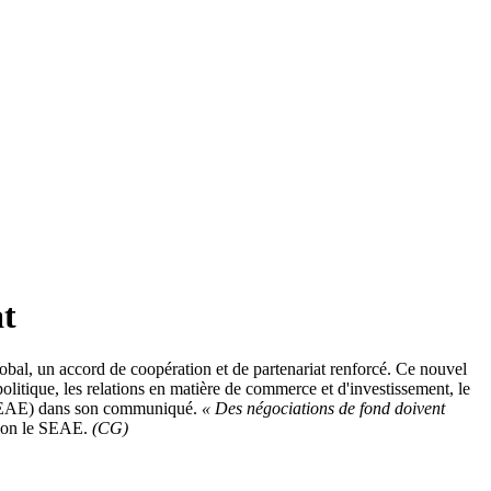
at
bal, un accord de coopération et de partenariat renforcé. Ce nouvel
olitique, les relations en matière de commerce et d'investissement, le
e (SEAE) dans son communiqué.
« Des négociations de fond doivent
lon le SEAE.
(CG)