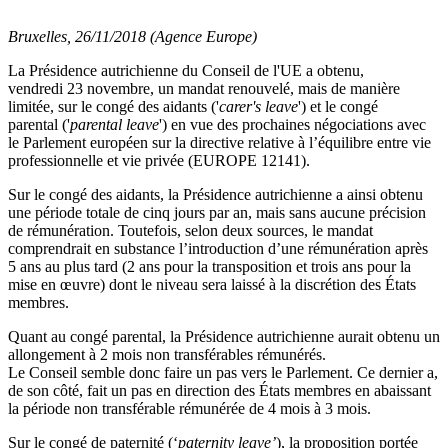
Bruxelles, 26/11/2018 (Agence Europe)
La Présidence autrichienne du Conseil de l'UE a obtenu,
vendredi 23 novembre, un mandat renouvelé, mais de manière
limitée, sur le congé des aidants ('
carer's leave
') et le congé
parental ('
parental leave
') en vue des prochaines négociations avec
le Parlement européen sur la directive relative à l’équilibre entre vie
professionnelle et vie privée (EUROPE 12141).
Sur le congé des aidants, la Présidence autrichienne a ainsi obtenu
une période totale de cinq jours par an, mais sans aucune précision
de rémunération. Toutefois, selon deux sources, le mandat
comprendrait en substance l’introduction d’une rémunération après
5 ans au plus tard (2 ans pour la transposition et trois ans pour la
mise en œuvre) dont le niveau sera laissé à la discrétion des États
membres.
Quant au congé parental, la Présidence autrichienne aurait obtenu un
allongement à 2 mois non transférables rémunérés.
Le Conseil semble donc faire un pas vers le Parlement. Ce dernier a,
de son côté, fait un pas en direction des États membres en abaissant
la période non transférable rémunérée de 4 mois à 3 mois.
Sur le congé de paternité (‘
paternity leave’
), la proposition portée