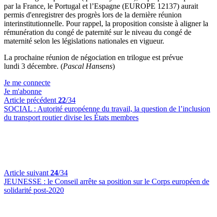
par la France, le Portugal et l’Espagne (EUROPE 12137) aurait
permis d'enregistrer des progrès lors de la dernière réunion
interinstitutionnelle. Pour rappel, la proposition consiste à aligner la
rémunération du congé de paternité sur le niveau du congé de
maternité selon les législations nationales en vigueur.
La prochaine réunion de négociation en trilogue est prévue
lundi 3 décembre. (
Pascal Hansens
)
Je me connecte
Je m'abonne
Article précédent
22
/34
SOCIAL :
Autorité européenne du travail, la question de l’inclusion
du transport routier divise les États membres
Article suivant
24
/34
JEUNESSE :
le Conseil arrête sa position sur le Corps européen de
solidarité post-2020