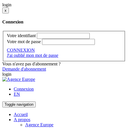
login
x
Connexion
Votre identifiant
Votre mot de passe
CONNEXION
J'ai oublié mon mot de passe
Vous n'avez pas d'abonnement ?
Demande d'abonnement
login
Connexion
EN
Toggle navigation
Accueil
A propos
Agence Europe