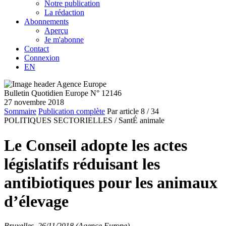
Notre publication
La rédaction
Abonnements
Aperçu
Je m'abonne
Contact
Connexion
EN
Bulletin Quotidien Europe N° 12146
27 novembre 2018
Sommaire
Publication complète
Par article
8
/ 34
POLITIQUES SECTORIELLES /
SantÉ animale
Le Conseil adopte les actes
législatifs réduisant les
antibiotiques pour les animaux
d’élevage
Bruxelles, 26/11/2018 (Agence Europe)