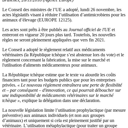
Le Conseil des ministres de l’UE a adopté, lundi 26 novembre, les
actes législatifs visant à réduire l’utilisation d’antimicrobiens pour les
animaux d’élevage (EUROPE 12125).
Les actes sont prêts à être publiés au
Journal officiel de l'UE
et
entreront en vigueur 20 jours plus tard. Toutefois, les nouvelles
règles ne seront pleinement appliquées que vers fin 2021.
Le Conseil a adopté le règlement relatif aux médicaments
vétérinaires (la République tchèque s’est abstenue lors du vote) et le
règlement concernant la fabrication, la mise sur le marché et
l'utilisation d'aliments médicamenteux pour animaux.
La République tchèque estime que le texte va alourdir les coûts
financiers tant pour les budgets publics que pour les entreprises
privées.
« Le nouveau règlement entraînera une perte de flexibilité
et – par conséquent – d'innovation, ce qui pourrait déboucher sur
une indisponibilité de médicaments vétérinaires sur le marché
tchèque »
, explique la délégation dans une déclaration.
La nouvelle législation limite l’utilisation prophylactique (par mesure
préventive) aux animaux individuels (et non aux groupes
d’animaux) et uniquement si cela est pleinement justifié par un
vétérinaire. L’utilisation métaphylactique (pour traiter un groupe