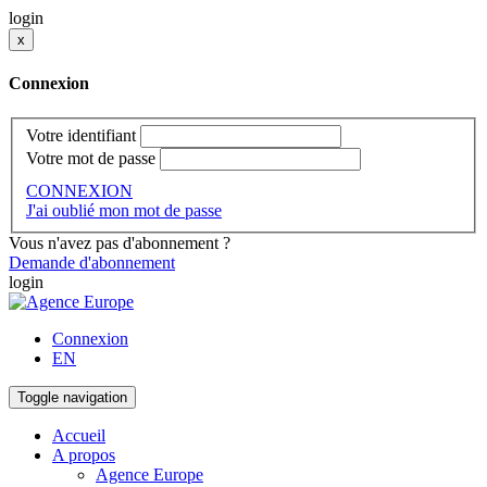
login
x
Connexion
Votre identifiant
Votre mot de passe
CONNEXION
J'ai oublié mon mot de passe
Vous n'avez pas d'abonnement ?
Demande d'abonnement
login
Connexion
EN
Toggle navigation
Accueil
A propos
Agence Europe