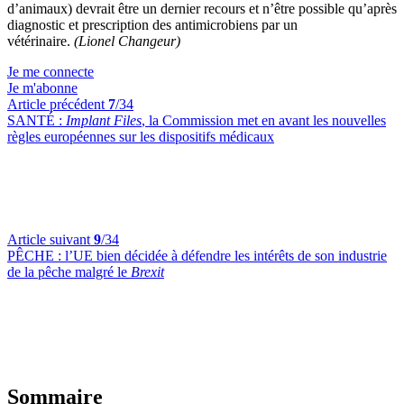
d’animaux) devrait être un dernier recours et n’être possible qu’après
diagnostic et prescription des antimicrobiens par un
vétérinaire.
(Lionel Changeur)
Je me connecte
Je m'abonne
Article précédent
7
/34
SANTÉ :
Implant Files
, la Commission met en avant les nouvelles
règles européennes sur les dispositifs médicaux
Article suivant
9
/34
PÊCHE :
l’UE bien décidée à défendre les intérêts de son industrie
de la pêche malgré le
Brexit
Sommaire