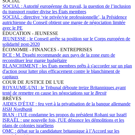
SOCIAL
SOCIAL :
Autorité européenne du travail, la question de l’inclusion
du transport routier divise les États membres
SOCIAL :
directive ‘vie privée/vie professionnelle’, la Présidence
autrichienne du Conseil obtient une marge de négociation limitée
avec le PE
ÉDUCATION - JEUNESSE
JEUNESSE :
le Conseil arrête sa position sur le Corps européen de
solidarité post-2020
ÉCONOMIE - FINANCES - ENTREPRISES
BCE :
M. Draghi recommande aux pays de la zone euro de
reconstituer leur marge budgétaire
BLANCHIMENT :
les États membres prêts à s'accorder sur un plan
d'action pour lutter plus efficacement contre le blanchiment de
capitaux
COUR DE JUSTICE DE L'UE
ROYAUME-UNI :
le Tribunal déboute treize Britanniques ayant
tenté de remettre en cause les négociations sur le
Brexit
BRÈVES
AIDES D'ÉTAT :
feu vert à la privatisation de la banque allemande
HSH Nordbank
IRAN :
l’UE condamne les propos du président Rohani sur Israël
ISRAËL :
une nouvelle fois, l'UE dénonce les démolitions et les
plans de colonies israéliens
OMC :
débat sur la candidature britannique à l’Accord sur les