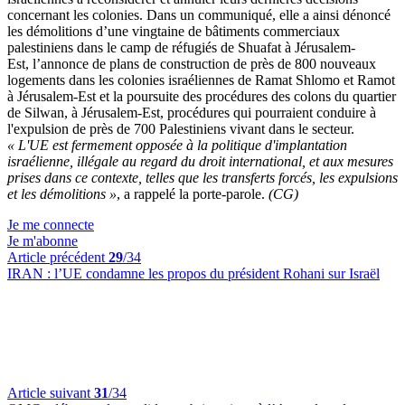
concernant les colonies. Dans un communiqué, elle a ainsi dénoncé
les démolitions d’une vingtaine de bâtiments commerciaux
palestiniens dans le camp de réfugiés de Shuafat à Jérusalem-
Est, l’annonce de plans de construction de près de 800 nouveaux
logements dans les colonies israéliennes de Ramat Shlomo et Ramot
à Jérusalem-Est et la poursuite des procédures des colons du quartier
de Silwan, à Jérusalem-Est, procédures qui pourraient conduire à
l'expulsion de près de 700 Palestiniens vivant dans le secteur.
« L'UE est fermement opposée à la politique d'implantation
israélienne, illégale au regard du droit international, et aux mesures
prises dans ce contexte, telles que les transferts forcés, les expulsions
et les démolitions »
, a rappelé la porte-parole.
(CG)
Je me connecte
Je m'abonne
Article précédent
29
/34
IRAN :
l’UE condamne les propos du président Rohani sur Israël
Article suivant
31
/34