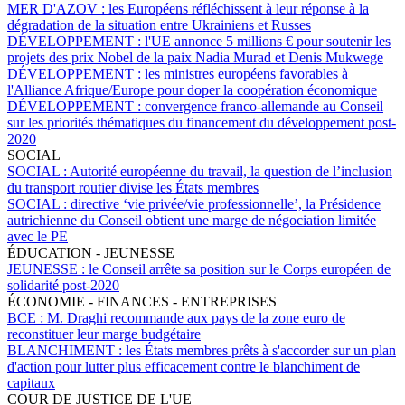
MER D'AZOV :
les Européens réfléchissent à leur réponse à la
dégradation de la situation entre Ukrainiens et Russes
DÉVELOPPEMENT :
l'UE annonce 5 millions € pour soutenir les
projets des prix Nobel de la paix Nadia Murad et Denis Mukwege
DÉVELOPPEMENT :
les ministres européens favorables à
l'Alliance Afrique/Europe pour doper la coopération économique
DÉVELOPPEMENT :
convergence franco-allemande au Conseil
sur les priorités thématiques du financement du développement post-
2020
SOCIAL
SOCIAL :
Autorité européenne du travail, la question de l’inclusion
du transport routier divise les États membres
SOCIAL :
directive ‘vie privée/vie professionnelle’, la Présidence
autrichienne du Conseil obtient une marge de négociation limitée
avec le PE
ÉDUCATION - JEUNESSE
JEUNESSE :
le Conseil arrête sa position sur le Corps européen de
solidarité post-2020
ÉCONOMIE - FINANCES - ENTREPRISES
BCE :
M. Draghi recommande aux pays de la zone euro de
reconstituer leur marge budgétaire
BLANCHIMENT :
les États membres prêts à s'accorder sur un plan
d'action pour lutter plus efficacement contre le blanchiment de
capitaux
COUR DE JUSTICE DE L'UE