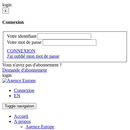
login
x
Connexion
Votre identifiant
Votre mot de passe
CONNEXION
J'ai oublié mon mot de passe
Vous n'avez pas d'abonnement ?
Demande d'abonnement
login
Connexion
EN
Toggle navigation
Accueil
A propos
Agence Europe