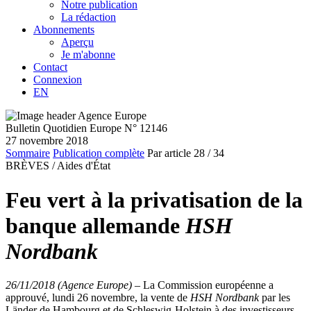
Notre publication
La rédaction
Abonnements
Aperçu
Je m'abonne
Contact
Connexion
EN
Bulletin Quotidien Europe N° 12146
27 novembre 2018
Sommaire
Publication complète
Par article
28
/ 34
BRÈVES /
Aides d'État
Feu vert à la privatisation de la
banque allemande
HSH
Nordbank
26/11/2018 (Agence Europe)
–
La Commission européenne a
approuvé, lundi 26 novembre, la vente de
HSH Nordbank
par les
Länder de Hambourg et de Schleswig-Holstein à des investisseurs