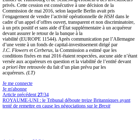
privés. Cette cession est consécutive à une décision de la
Commission de mai 2016, selon laquelle Berlin avait pris
l’engagement de vendre l’activité opérationnelle de
HSH
dans le
cadre d’un appel d’offres ouvert, transparent et non discriminatoire,
à un prix positif et sans aide d’État supplémentaire à un acquéreur
devant assurer le retour de la banque à la
viabilité (EUROPE 11544). Après communication par l’Allemagne
d’une vente à un fonds de capital-investissement dirigé par
J.C. Flowers
et
Cerberus
, la Commission a estimé que les
conditions fixées en mai 2016 étaient respectées, aucune aide n’étant
versée aux acquéreurs en question et la viabilité de l’entité devant
a priori
être retrouvée du fait d’un plan prévu par les
acquéreurs.
(LT)
Je me connecte
Je m'abonne
Article précédent
27
/34
ROYAUME-UNI :
le Tribunal déboute treize Britanniques ayant
tenté de remettre en cause les négociations sur le
Brexit