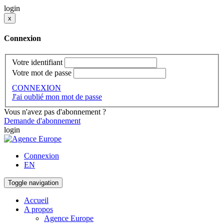
login
x
Connexion
Votre identifiant
Votre mot de passe
CONNEXION
J'ai oublié mon mot de passe
Vous n'avez pas d'abonnement ?
Demande d'abonnement
login
Connexion
EN
Toggle navigation
Accueil
A propos
Agence Europe