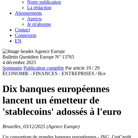
Notre publication
La rédaction
Abonnements
Aperçu
Je m'abonne
Contact
Connexion
EN
Bulletin Quotidien Europe N° 13765
4 décembre 2025
Sommaire
Publication complète
Par article
19
/ 29
ÉCONOMIE - FINANCES - ENTREPRISES /
Bce
Dix banques européennes
lancent un émetteur de
'stablecoins' adossés à l'euro
Bruxelles, 03/12/2025 (Agence Europe)
Un consortium de grandes banques européennes -
ING, UniCredit,