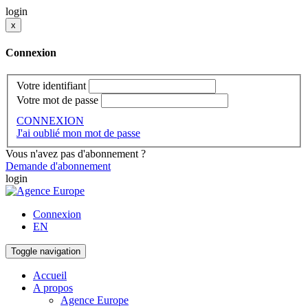
login
x
Connexion
Votre identifiant
Votre mot de passe
CONNEXION
J'ai oublié mon mot de passe
Vous n'avez pas d'abonnement ?
Demande d'abonnement
login
Connexion
EN
Toggle navigation
Accueil
A propos
Agence Europe