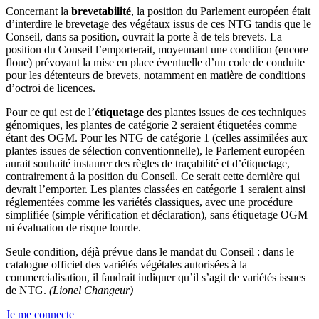
Concernant la
brevetabilité
, la position du Parlement européen était
d’interdire le brevetage des végétaux issus de ces NTG tandis que le
Conseil, dans sa position, ouvrait la porte à de tels brevets. La
position du Conseil l’emporterait, moyennant une condition (encore
floue) prévoyant la mise en place éventuelle d’un code de conduite
pour les détenteurs de brevets, notamment en matière de conditions
d’octroi de licences.
Pour ce qui est de l’
étiquetage
des plantes issues de ces techniques
génomiques, les plantes de catégorie 2 seraient étiquetées comme
étant des OGM. Pour les NTG de catégorie 1 (celles assimilées aux
plantes issues de sélection conventionnelle), le Parlement européen
aurait souhaité instaurer des règles de traçabilité et d’étiquetage,
contrairement à la position du Conseil. Ce serait cette dernière qui
devrait l’emporter. Les plantes classées en catégorie 1 seraient ainsi
réglementées comme les variétés classiques, avec une procédure
simplifiée (simple vérification et déclaration), sans étiquetage OGM
ni évaluation de risque lourde.
Seule condition, déjà prévue dans le mandat du Conseil : dans le
catalogue officiel des variétés végétales autorisées à la
commercialisation, il faudrait indiquer qu’il s’agit de variétés issues
de NTG.
(Lionel Changeur)
Je me connecte