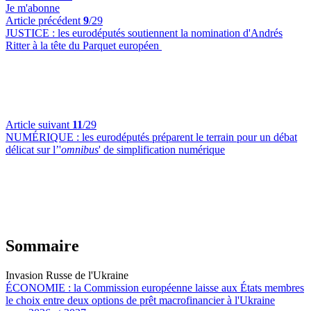
Je m'abonne
Article précédent
9
/29
JUSTICE :
les eurodéputés soutiennent la nomination d'Andrés
Ritter à la tête du Parquet européen
Article suivant
11
/29
NUMÉRIQUE :
les eurodéputés préparent le terrain pour un débat
délicat sur l’'
omnibus
' de simplification numérique
Sommaire
Invasion Russe de l'Ukraine
ÉCONOMIE :
la Commission européenne laisse aux États membres
le choix entre deux options de prêt macrofinancier à l'Ukraine