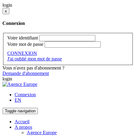
login
x
Connexion
Votre identifiant
Votre mot de passe
CONNEXION
J'ai oublié mon mot de passe
Vous n'avez pas d'abonnement ?
Demande d'abonnement
login
Connexion
EN
Toggle navigation
Accueil
A propos
Agence Europe