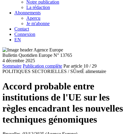
Notre publication
La rédaction
Abonnements
Aperçu
Je m'abonne
Contact
Connexion
EN
Bulletin Quotidien Europe N° 13765
4 décembre 2025
Sommaire
Publication complète
Par article
10
/ 29
POLITIQUES SECTORIELLES /
SÛretÉ alimentaire
Accord probable entre
institutions de l'UE sur les
règles encadrant les nouvelles
techniques génomiques
Bruxelles, 03/12/2025 (Agence Europe)