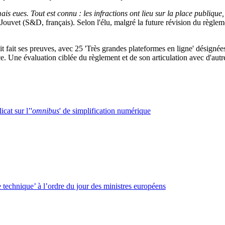
is eues. Tout est connu : les infractions ont lieu sur la place publique
 Jouvet (S&D, français). Selon l'élu, malgré la future révision du règle
 fait ses preuves, avec 25 'Très grandes plateformes en ligne' désignées
stice. Une évaluation ciblée du règlement et de son articulation avec d
cat sur l’'
omnibus
' de simplification numérique
 technique’ à l’ordre du jour des ministres européens