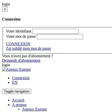
login
x
Connexion
Votre identifiant
Votre mot de passe
CONNEXION
J'ai oublié mon mot de passe
Vous n'avez pas d'abonnement ?
Demande d'abonnement
login
Connexion
EN
Toggle navigation
Accueil
A propos
Agence Europe