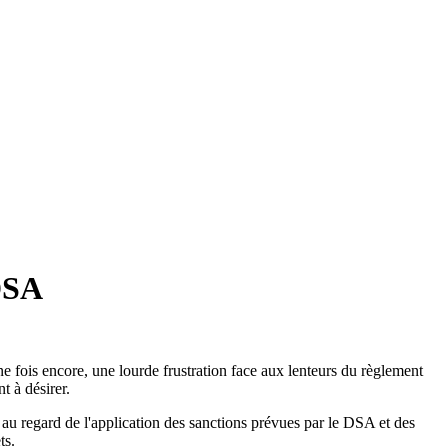
 DSA
 fois encore, une lourde frustration face aux lenteurs du règlement
t à désirer.
 au regard de l'application des sanctions prévues par le DSA et des
ets.