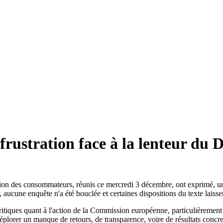
frustration face à la lenteur du
ion des consommateurs, réunis ce mercredi 3 décembre, ont exprimé, une
ucune enquête n'a été bouclée et certaines dispositions du texte laissen
ritiques quant à l'action de la Commission européenne, particulièrement
éplorer un manque de retours, de transparence, voire de résultats concr