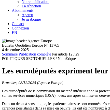
Notre publication
La rédaction
Abonnements
Aperçu
Je m'abonne
Contact
Connexion
EN
Bulletin Quotidien Europe N° 13765
4 décembre 2025
Sommaire
Publication complète
Par article
12
/ 29
POLITIQUES SECTORIELLES /
NumÉrique
Les eurodéputés expriment leur 
Bruxelles, 03/12/2025 (Agence Europe)
Les eurodéputés de la commission du marché intérieur et de la protect
sur les services numériques (DSA) : deux ans après sa mise en oeuvre, a
Dans un débat à sens unique, les parlementaires se sont montrés très c
carences persistantes dans sa mise en oeuvre. Ils ont été nombreux à d