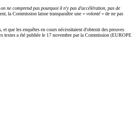
, on ne comprend pas pourquoi il n'y pas d'accélération, pas de
ment, la Commission laisse transparaître une «
volonté
» de ne pas
, et que les enquêtes en cours nécessitaient d'obtenir des preuves
'autres textes a été publiée le 17 novembre par la Commission (EUROPE