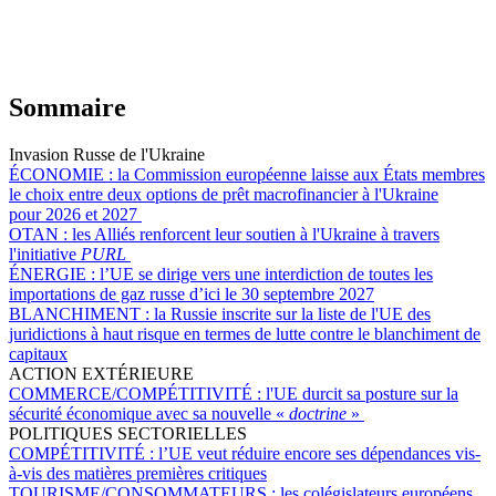
Sommaire
Invasion Russe de l'Ukraine
ÉCONOMIE :
la Commission européenne laisse aux États membres
le choix entre deux options de prêt macrofinancier à l'Ukraine
pour 2026 et 2027
OTAN :
les Alliés renforcent leur soutien à l'Ukraine à travers
l'initiative
PURL
ÉNERGIE :
l’UE se dirige vers une interdiction de toutes les
importations de gaz russe d’ici le 30 septembre 2027
BLANCHIMENT :
la Russie inscrite sur la liste de l'UE des
juridictions à haut risque en termes de lutte contre le blanchiment de
capitaux
ACTION EXTÉRIEURE
COMMERCE/COMPÉTITIVITÉ :
l'UE durcit sa posture sur la
sécurité économique avec sa nouvelle «
doctrine
»
POLITIQUES SECTORIELLES
COMPÉTITIVITÉ :
l’UE veut réduire encore ses dépendances vis-
à-vis des matières premières critiques
TOURISME/CONSOMMATEURS :
les colégislateurs européens