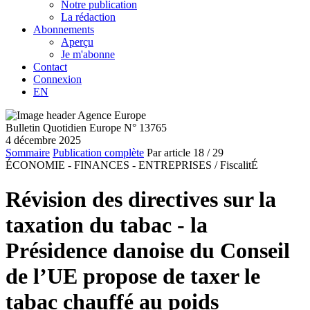
Notre publication
La rédaction
Abonnements
Aperçu
Je m'abonne
Contact
Connexion
EN
Bulletin Quotidien Europe N° 13765
4 décembre 2025
Sommaire
Publication complète
Par article
18
/ 29
ÉCONOMIE - FINANCES - ENTREPRISES /
FiscalitÉ
Révision des directives sur la
taxation du tabac - la
Présidence danoise du Conseil
de l’UE propose de taxer le
tabac chauffé au poids