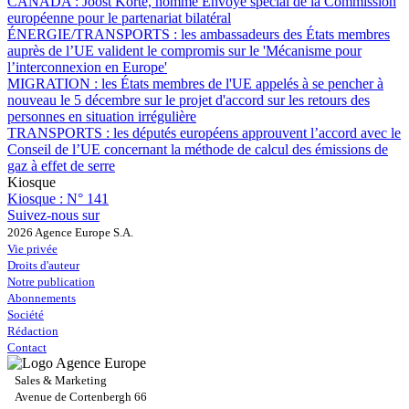
CANADA :
Joost Korte, nommé Envoyé spécial de la Commission
européenne pour le partenariat bilatéral
ÉNERGIE/TRANSPORTS :
les ambassadeurs des États membres
auprès de l’UE valident le compromis sur le 'Mécanisme pour
l’interconnexion en Europe'
MIGRATION :
les États membres de l'UE appelés à se pencher à
nouveau le 5 décembre sur le projet d'accord sur les retours des
personnes en situation irrégulière
TRANSPORTS :
les députés européens approuvent l’accord avec le
Conseil de l’UE concernant la méthode de calcul des émissions de
gaz à effet de serre
Kiosque
Kiosque :
N° 141
Suivez-nous sur
2026 Agence Europe S.A.
Vie privée
Droits d'auteur
Notre publication
Abonnements
Société
Rédaction
Contact
Sales & Marketing
Avenue de Cortenbergh 66