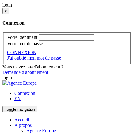
login
x
Connexion
Votre identifiant
Votre mot de passe
CONNEXION
J'ai oublié mon mot de passe
Vous n'avez pas d'abonnement ?
Demande d'abonnement
login
Connexion
EN
Toggle navigation
Accueil
A propos
Agence Europe