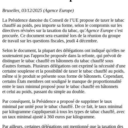
Bruxelles, 03/12/2025 (Agence Europe)
La Présidence danoise du Conseil de l’UE propose de taxer le tabac
chauffé au poids, peu importe sa forme, selon le compromis sur les
directives révisées sur la taxation du tabac, qu’
Agence Europe
s’est
procurée. Ce document sera examiné lors de la réunion du groupe
de travail sur les questions fiscales, jeudi 4 décembre.
Selon le document, la plupart des délégations ont indiqué qu'elles ne
soutenaient pas l'approche proposée dans la refonte, qui prévoit de
distinguer le tabac chauffé en bâtonnets du tabac chauffé sous
d'autres formats. Plusieurs délégations ont exprimé la nécessité d'une
certaine souplesse et la possibilité de taxer le tabac chauffé au poids,
même si le produit se présente sous forme de bâtonnets. Cependant,
certains États membres ont souligné le manque de proportionnalité
entre le taux minimal proposé pour le tabac chauffé en bâtonnets
et celui au poids, passant du simple au double.
Par conséquent, la Présidence a proposé de supprimer le taux
minimal par unité pour le tabac chauffé. De ce fait, le taux minimal
par kilogramme s'appliquerait à tous les types de tabac chauffé, avec
un taux minimal ajusté à 360 euros par kilogramme.
Par ailleurs, certaines délégations ont mentionné que la taxation des