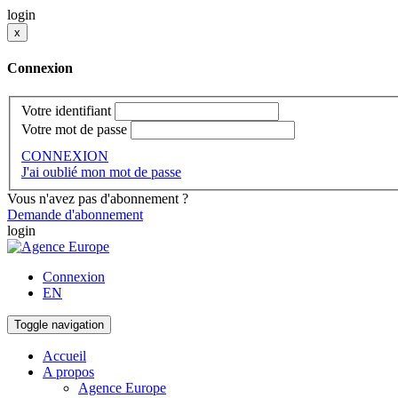
login
x
Connexion
Votre identifiant
Votre mot de passe
CONNEXION
J'ai oublié mon mot de passe
Vous n'avez pas d'abonnement ?
Demande d'abonnement
login
Connexion
EN
Toggle navigation
Accueil
A propos
Agence Europe