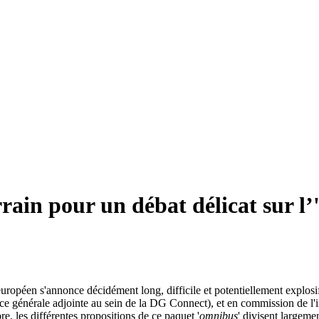
rain pour un débat délicat sur l’
européen s'annonce décidément long, difficile et potentiellement exp
e générale adjointe au sein de la DG Connect), et en commission de l'i
 les différentes propositions de ce paquet '
omnibus
' divisent large