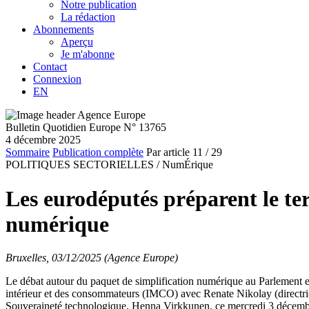
Notre publication
La rédaction
Abonnements
Aperçu
Je m'abonne
Contact
Connexion
EN
Bulletin Quotidien Europe N° 13765
4 décembre 2025
Sommaire
Publication complète
Par article
11
/ 29
POLITIQUES SECTORIELLES /
NumÉrique
Les eurodéputés préparent le ter
numérique
Bruxelles, 03/12/2025 (Agence Europe)
Le débat autour du paquet de simplification numérique au Parlement 
intérieur et des consommateurs (IMCO) avec Renate Nikolay (directric
Souveraineté technologique, Henna Virkkunen, ce mercredi 3 décembre,