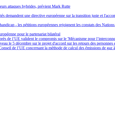
à leurs attaques hybrides, prévient Mark Rutte
utés demandent une directive européenne sur la transition juste et l'acc
 handicap - les pétitions européennes rejoignent les constats des Nation
opéenne pour le partenariat bilatéral
rès de l’UE valident le compromis sur le 'Mécanisme pour l’interconn
au le 5 décembre sur le projet d'accord sur les retours des personnes en
Conseil de l’UE concernant la méthode de calcul des émissions de gaz à 