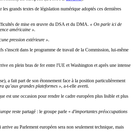
r les grands textes de législation numérique adoptés ces dernières
, difficultés de mise en œuvre du DSA et du DMA.
« On parle ici de
uence américaine ».
une pression extérieure »
.
slatifs s'inscrit dans le programme de travail de la Commission, lui-même
rrive en plein bras de fer entre l'UE et Washington et après une intense
e), a fait part de son étonnement face à la position particulièrement
era qu’aux grandes plateformes »
, a-t-elle averti.
 est une occasion pour rendre le cadre européen plus lisible et plus
urope
reste partagé : le groupe parle «
d'importantes préoccupations
ui arrive au Parlement européen sera non seulement technique, mais