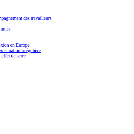
ompagnement des travailleurs
s unies
exion en Europe'
 situation irrégulière
effet de serre