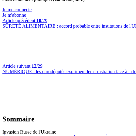
Je me connecte
Je m'abonne
Article précédent
10
/29
SÛRETÉ ALIMENTAIRE :
accord probable entre institutions de l'
Article suivant
12
/29
NUMÉRIQUE :
les eurodéputés expriment leur frustration face à la
Sommaire
Invasion Russe de l'Ukraine