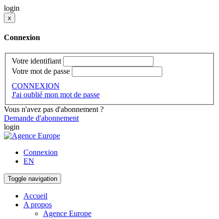
login
x
Connexion
Votre identifiant
Votre mot de passe
CONNEXION
J'ai oublié mon mot de passe
Vous n'avez pas d'abonnement ?
Demande d'abonnement
login
Connexion
EN
Toggle navigation
Accueil
A propos
Agence Europe