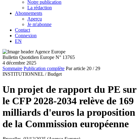
Notre publication
La rédaction
Abonnements
Aperçu
Je m'abonne
Contact
Connexion
EN
Bulletin Quotidien Europe N° 13765
4 décembre 2025
Sommaire
Publication complète
Par article
20
/ 29
INSTITUTIONNEL /
Budget
Un projet de rapport du PE sur
le CFP 2028-2034 relève de 169
milliards d'euros la proposition
de la Commission européenne
Bruxelles, 03/12/2025 (Agence Europe)