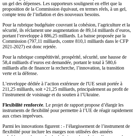
un gel des dépenses. Les rapporteurs soulignent en effet que la
proposition de la Commission équivaut, en termes réels, à un gel,
compte tenu de l’inflation et des nouveaux besoins.
Pour la rubrique budgétaire couvrant la cohésion, l’agriculture et la
sécurité, ils réclament une augmentation de 89,14 milliards d’euros,
portant l’enveloppe à 886,25 milliards. La baisse proposée par la
Commission (797,11 milliards, contre 810,1 milliards dans le CFP
2021-2027) est donc rejetée.
Pour la rubrique compétitivité, prospérité, sécurité, une hausse de
58,4 milliards d’euros est demandée, portant le total à 580,6
milliards afin de financer la recherche, l’innovation, la transition
verte et la défense.
L’enveloppe dédiée à l’action extérieure de l'UE serait portée à
211,25 milliards, soit +21,25 milliards, principalement au profit de
l’instrument de voisinage et du soutien à l’Ukraine.
Flexibilité renforcée
. Le projet de rapport propose d’élargir les
instruments de flexibilité pour permettre à l’UE de réagir rapidement
aux crises imprévues.
Parmi les innovations figurent : - l’élargissement de l’instrument de
flexibilité pour inclure les marges non utilisées des années