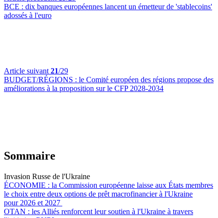
BCE :
dix banques européennes lancent un émetteur de 'stablecoins'
adossés à l'euro
Article suivant
21
/29
BUDGET/RÉGIONS :
le Comité européen des régions propose des
améliorations à la proposition sur le CFP 2028-2034
Sommaire
Invasion Russe de l'Ukraine
ÉCONOMIE :
la Commission européenne laisse aux États membres
le choix entre deux options de prêt macrofinancier à l'Ukraine
pour 2026 et 2027
OTAN :
les Alliés renforcent leur soutien à l'Ukraine à travers