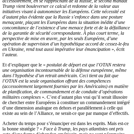
accessoirement, en se rapprochant de la Russie, le second mandat
Trump vient bouleverser ce calcul et redonne de la valeur aux
initiatives visant à autonomiser les Européens. Cette nécessité est
d’autant plus évidente que la Russie s’enfonce dans une posture
menaçante, plaçant les Européens dans la situation inédite d’une
concomitance de l’existence d’une menace forte et de la défaillance
de la garantie de sécurité correspondante. À plus court terme, la
perspective de mise en œuvre, par les seuls Européens, d’une
opération de supervision d’un hypothétique accord de cessez-le-feu
en Ukraine, rend tout aussi impérative leur émancipation
», écrit
l’auteur.
Et d’expliquer que le «
postulat de départ est que l’OTAN restera
une organisation incontournable de la défense européenne, même
dans l’hypothèse d’un retrait américain. Ceci tient au fait que
l’OTAN est la seule organisation offrant des compétences
(accessoirement largement fournies par les Américains) en matière
de planification, de commandement et de conduite d’opérations
militaires complexes
». C’est d’autant plus vrai qu’il serait illusoire
de chercher entre Européens à constituer un commandement intégré
d’une dimension analogue en dehors et parallèlement à celle qui
existe au sein de l’Alliance, ne serait-ce que par manque d’effectifs.
Acheter du temps pour s’émanciper est dans les esprits. Mais est-ce
la bonne stratégie ? «
Face à Trump, les pays atlantistes ont pris