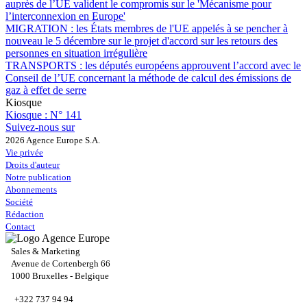
auprès de l’UE valident le compromis sur le 'Mécanisme pour
l’interconnexion en Europe'
MIGRATION :
les États membres de l'UE appelés à se pencher à
nouveau le 5 décembre sur le projet d'accord sur les retours des
personnes en situation irrégulière
TRANSPORTS :
les députés européens approuvent l’accord avec le
Conseil de l’UE concernant la méthode de calcul des émissions de
gaz à effet de serre
Kiosque
Kiosque :
N° 141
Suivez-nous sur
2026 Agence Europe S.A.
Vie privée
Droits d'auteur
Notre publication
Abonnements
Société
Rédaction
Contact
Sales & Marketing
Avenue de Cortenbergh 66
1000 Bruxelles - Belgique
+322 737 94 94