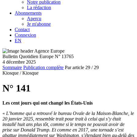
Notre publication
La rédaction
Abonnements
Aperçu
Je m'abonne
Contact
Connexion
EN
Bulletin Quotidien Europe N° 13765
4 décembre 2025
Sommaire
Publication complète
Par article
29
/ 29
Kiosque /
Kiosque
N° 141
Les cent jours qui ont changé les États-Unis
«
L’homme qui a retrouvé le bureau Ovale de la Maison-Blanche, le
20 janvier 2025, ressemble trait pour trait à celui qui s’y était
installé huit ans plus tôt, comme si le temps ne pouvait avoir de
prise sur Donald Trump. Et comme en 2017, une tornade s’est
abattue immédiatement sur Washington, s’étendant bien au-delà des