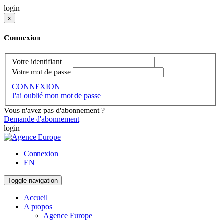
login
x
Connexion
Votre identifiant
Votre mot de passe
CONNEXION
J'ai oublié mon mot de passe
Vous n'avez pas d'abonnement ?
Demande d'abonnement
login
Connexion
EN
Toggle navigation
Accueil
A propos
Agence Europe