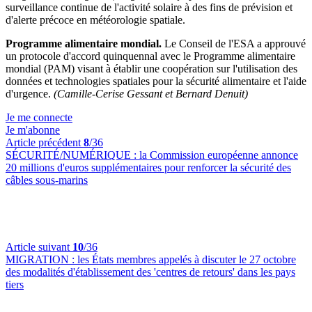
surveillance continue de l'activité solaire à des fins de prévision et
d'alerte précoce en météorologie spatiale.
Programme alimentaire mondial.
Le Conseil de l'ESA a approuvé
un protocole d'accord quinquennal avec le Programme alimentaire
mondial (PAM) visant à établir une coopération sur l'utilisation des
données et technologies spatiales pour la sécurité alimentaire et l'aide
d'urgence.
(Camille-Cerise Gessant et Bernard Denuit)
Je me connecte
Je m'abonne
Article précédent
8
/36
SÉCURITÉ/NUMÉRIQUE :
la Commission européenne annonce
20 millions d'euros supplémentaires pour renforcer la sécurité des
câbles sous-marins
Article suivant
10
/36
MIGRATION :
les États membres appelés à discuter le 27 octobre
des modalités d'établissement des 'centres de retours' dans les pays
tiers