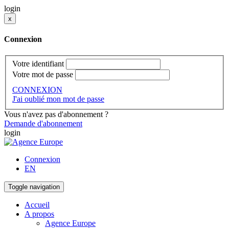
login
x
Connexion
Votre identifiant
Votre mot de passe
CONNEXION
J'ai oublié mon mot de passe
Vous n'avez pas d'abonnement ?
Demande d'abonnement
login
Connexion
EN
Toggle navigation
Accueil
A propos
Agence Europe