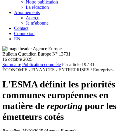
Notre publication
La rédaction
Abonnements
Aperçu
Je m'abonne
Contact
Connexion
EN
Bulletin Quotidien Europe N° 13731
16 octobre 2025
Sommaire
Publication complète
Par article
19
/ 31
ÉCONOMIE - FINANCES - ENTREPRISES /
Entreprises
L'ESMA définit les priorités
communes européennes en
matière de
reporting
pour les
émetteurs cotés
Bruxelles, 15/10/2025 (Agence Europe)