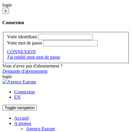
login
x
Connexion
Votre identifiant
Votre mot de passe
CONNEXION
J'ai oublié mon mot de passe
Vous n'avez pas d'abonnement ?
Demande d'abonnement
login
Connexion
EN
Toggle navigation
Accueil
A propos
Agence Europe