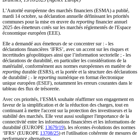
L’Autorité européenne des marchés financiers (ESMA) a publié,
mardi 14 octobre, sa déclaration annuelle définissant les priorités
communes pour la mise en œuvre du
reporting
financier annuel
2025 des émetteurs cotés sur les marchés réglementés de l'Espace
économique européen (EEE).
Elle a demandé aux émetteurs de se concentrer sur : - les
déclarations financières ‘IFRS’, avec un accent sur les risques et
incertitudes géopolitiques ainsi que l’information sectorielle ; - les
déclarations de durabilité, en particulier les considérations de la
matérialité, conformément aux normes européennes en matière de
reporting
durable (ESRS), et la portée et la structure des déclarations
de durabilité ; - le
reporting
numérique en format électronique
unique européen (ESEF), notamment les erreurs courantes dans le
tableau des flux de trésorerie.
Avec ces priorités, l’ESMA souhaite réaffirmer son engagement en
faveur de la simplification et de la réduction des charges, tout en
continuant à mettre l'accent sur la protection des investisseurs et la
stabilité des marchés. Elle veut aussi souligner l'importance de la
connectivité entre les informations financières et les informations de
durabilité (EUROPE
13679/19
), les récentes évolutions des normes
‘IFRS’ (EUROPE
13708/25
) et l'utilisation cohérente de mesures de
performance alternatives.