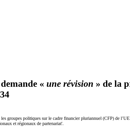
s demande «
une révision
» de la p
034
s les groupes politiques sur le cadre financier pluriannuel (CFP) de l’
tionaux et régionaux de partenariat'.