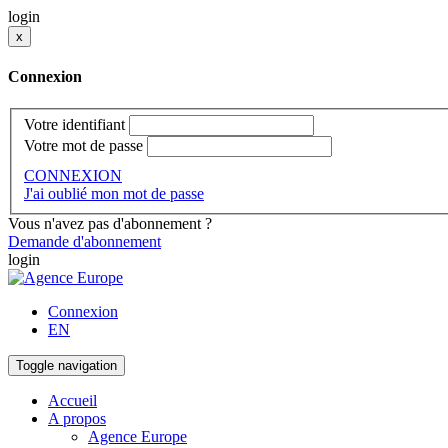
login
x
Connexion
Votre identifiant
Votre mot de passe
CONNEXION
J'ai oublié mon mot de passe
Vous n'avez pas d'abonnement ?
Demande d'abonnement
login
Connexion
EN
Toggle navigation
Accueil
A propos
Agence Europe