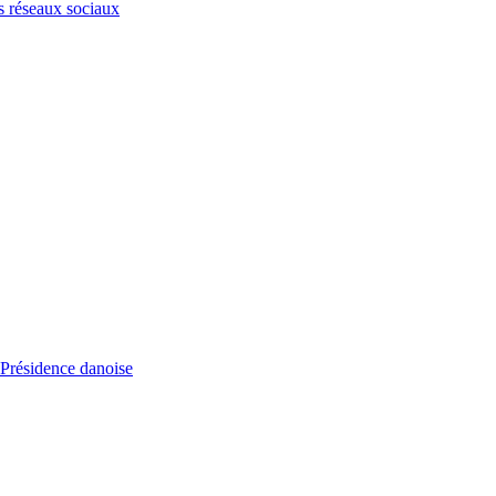
s réseaux sociaux
a Présidence danoise