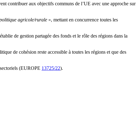
oivent contribuer aux objectifs communs de l’UE avec une approche sur
 politique agricole/rurale
», mettant en concurrence toutes les
blie de gestion partagée des fonds et le rôle des régions dans la
tique de cohésion reste accessible à toutes les régions et que des
ts sectoriels (EUROPE
13725/22
).