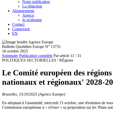
Notre publication
La rédaction
Abonnements
Aperçu
Je m'abonne
Contact
Connexion
EN
Bulletin Quotidien Europe N° 13731
16 octobre 2025
Sommaire
Publication complète
Par article
11
/ 31
POLITIQUES SECTORIELLES /
RÉgions
Le Comité européen des région
nationaux et régionaux' 2028-2
Bruxelles, 15/10/2025 (Agence Europe)
En adoptant à l'unanimité, mercredi 15 octobre, une résolution de tou
Commission européenne à «
réviser
» sa proposition sur les 'Plans na