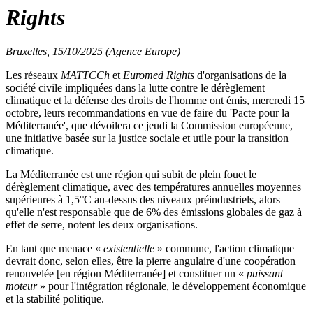
Rights
Bruxelles, 15/10/2025 (Agence Europe)
Les réseaux
MATTCCh
et
Euromed Rights
d'organisations de la
société civile impliquées dans la lutte contre le dérèglement
climatique et la défense des droits de l'homme ont émis, mercredi 15
octobre, leurs recommandations en vue de faire du 'Pacte pour la
Méditerranée', que dévoilera ce jeudi la Commission européenne,
une initiative basée sur la justice sociale et utile pour la transition
climatique.
La Méditerranée est une région qui subit de plein fouet le
dérèglement climatique, avec des températures annuelles moyennes
supérieures à 1,5°C au-dessus des niveaux préindustriels, alors
qu'elle n'est responsable que de 6% des émissions globales de gaz à
effet de serre, notent les deux organisations.
En tant que menace «
existentielle
» commune, l'action climatique
devrait donc, selon elles, être la pierre angulaire d'une coopération
renouvelée [en région Méditerranée] et constituer un «
puissant
moteur
» pour l'intégration régionale, le développement économique
et la stabilité politique.