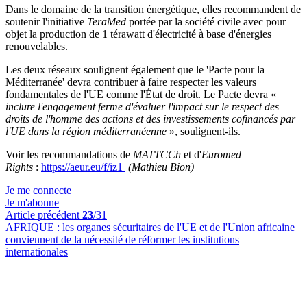
Dans le domaine de la transition énergétique, elles recommandent de
soutenir l'initiative
TeraMed
portée par la société civile avec pour
objet la production de 1 térawatt d'électricité à base d'énergies
renouvelables.
Les deux réseaux soulignent également que le 'Pacte pour la
Méditerranée' devra contribuer à faire respecter les valeurs
fondamentales de l'UE comme l'État de droit. Le Pacte devra «
inclure l'engagement ferme d'évaluer l'impact sur le respect des
droits de l'homme des actions et des investissements cofinancés par
l'UE dans la région méditerranéenne
», soulignent-ils.
Voir les recommandations de
MATTCCh
et d'
Euromed
Rights
:
https://aeur.eu/f/iz1
(Mathieu Bion)
Je me connecte
Je m'abonne
Article précédent
23
/31
AFRIQUE :
les organes sécuritaires de l'UE et de l'Union africaine
conviennent de la nécessité de réformer les institutions
internationales