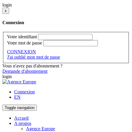
login
x
Connexion
Votre identifiant
Votre mot de passe
CONNEXION
J'ai oublié mon mot de passe
Vous n'avez pas d'abonnement ?
Demande d'abonnement
login
Connexion
EN
Toggle navigation
Accueil
A propos
Agence Europe