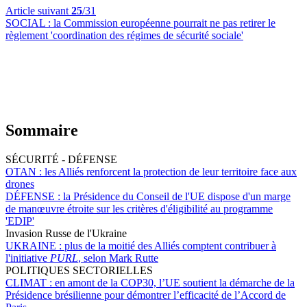
Article suivant
25
/31
SOCIAL :
la Commission européenne pourrait ne pas retirer le
règlement 'coordination des régimes de sécurité sociale'
Sommaire
SÉCURITÉ - DÉFENSE
OTAN :
les Alliés renforcent la protection de leur territoire face aux
drones
DÉFENSE :
la Présidence du Conseil de l'UE dispose d'un marge
de manœuvre étroite sur les critères d'éligibilité au programme
'EDIP'
Invasion Russe de l'Ukraine
UKRAINE :
plus de la moitié des Alliés comptent contribuer à
l'initiative
PURL
, selon Mark Rutte
POLITIQUES SECTORIELLES
CLIMAT :
en amont de la COP30, l’UE soutient la démarche de la
Présidence brésilienne pour démontrer l’efficacité de l’Accord de