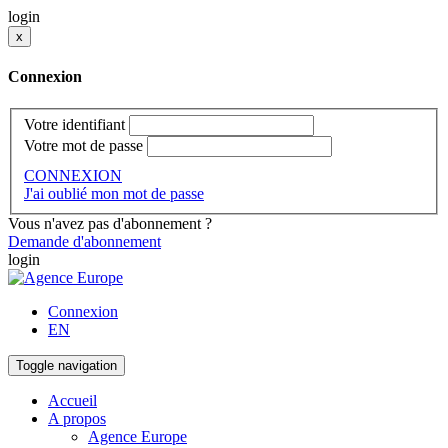
login
x
Connexion
Votre identifiant
Votre mot de passe
CONNEXION
J'ai oublié mon mot de passe
Vous n'avez pas d'abonnement ?
Demande d'abonnement
login
Connexion
EN
Toggle navigation
Accueil
A propos
Agence Europe