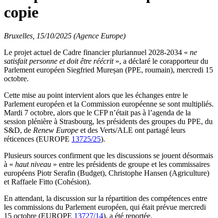
copie
Bruxelles, 15/10/2025 (Agence Europe)
Le projet actuel de Cadre financier pluriannuel 2028-2034 «
ne
satisfait personne et doit être réécrit
», a déclaré le corapporteur du
Parlement européen Siegfried Mureșan (PPE, roumain), mercredi 15
octobre.
Cette mise au point intervient alors que les échanges entre le
Parlement européen et la Commission européenne se sont multipliés.
Mardi 7 octobre, alors que le CFP n’était pas à l’agenda de la
session plénière à Strasbourg, les présidents des groupes du PPE, du
S&D, de
Renew Europe
et des Verts/ALE ont partagé leurs
réticences (EUROPE
13725/25
).
Plusieurs sources confirment que les discussions se jouent désormais
à «
haut niveau
» entre les présidents de groupe et les commissaires
européens Piotr Serafin (Budget), Christophe Hansen (Agriculture)
et Raffaele Fitto (Cohésion).
En attendant, la discussion sur la répartition des compétences entre
les commissions du Parlement européen, qui était prévue mercredi
15 octobre (EUROPE
13727/14
), a été reportée.