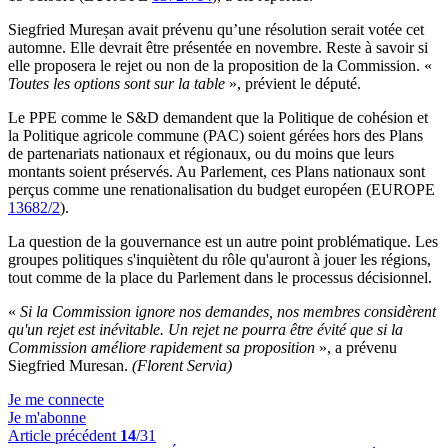
Siegfried Mureșan avait prévenu qu’une résolution serait votée cet
automne. Elle devrait être présentée en novembre. Reste à savoir si
elle proposera le rejet ou non de la proposition de la Commission. «
Toutes les options sont sur la table
», prévient le député.
Le PPE comme le S&D demandent que la Politique de cohésion et
la Politique agricole commune (PAC) soient gérées hors des Plans
de partenariats nationaux et régionaux, ou du moins que leurs
montants soient préservés. Au Parlement, ces Plans nationaux sont
perçus comme une renationalisation du budget européen (EUROPE
13682/2
).
La question de la gouvernance est un autre point problématique. Les
groupes politiques s'inquiètent du rôle qu'auront à jouer les régions,
tout comme de la place du Parlement dans le processus décisionnel.
«
Si la Commission ignore nos demandes, nos membres considèrent
qu'un rejet est inévitable. Un rejet ne pourra être évité que si la
Commission améliore rapidement sa proposition
», a prévenu
Siegfried Muresan.
(Florent Servia)
Je me connecte
Je m'abonne
Article précédent
14
/31