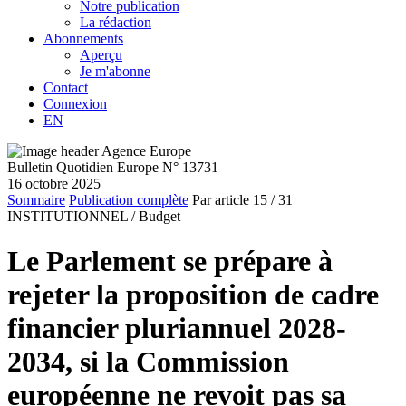
Notre publication
La rédaction
Abonnements
Aperçu
Je m'abonne
Contact
Connexion
EN
Bulletin Quotidien Europe N° 13731
16 octobre 2025
Sommaire
Publication complète
Par article
15
/ 31
INSTITUTIONNEL /
Budget
Le Parlement se prépare à
rejeter la proposition de cadre
financier pluriannuel 2028-
2034, si la Commission
européenne ne revoit pas sa