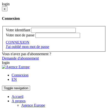
login
x
Connexion
Votre identifiant
Votre mot de passe
CONNEXION
J'ai oublié mon mot de passe
Vous n'avez pas d'abonnement ?
Demande d'abonnement
login
Connexion
EN
Toggle navigation
Accueil
A propos
Agence Europe