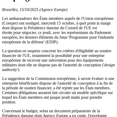
Bruxelles, 15/10/2025 (Agence Europe)
Les ambassadeurs des États membres auprès de l'Union européenne
(Coreper) ont souligné, mercredi 15 octobre, à quel point la marge
dont dispose la Présidence danoise du Conseil de l'UE est
étroite pour négocier, ce jeudi, avec les représentants du Parlement
européen, les derniers éléments du futur 'Programme pour l'industrie
européenne de la défense' (EDIP).
La question en suspens concerne les critères d'éligibilité au soutien
financier de l'UE, notamment la possibilité pour une entreprise
européenne de recevoir une subvention pour des équipements
militaires dont elle ne dispose pas de l'autorité de conception ('
design
authority
').
La suggestion de la Commission européenne, à savoir évaluer si une
entreprise bénéficiaire dispose de l'autorité de conception à la fin de
la période de soutien financier, a été rejetée par les États membres.
Certaines délégations auraient fait circuler un modèle spécifique sur
lequel les États membres ont jusque jeudi matin pour prendre
position.
Concernant le budget, selon un document préparatoire de la
Présidence danoise dont
Agence Europe
a eu copie, l'enveloppe