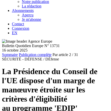
Notre publication
La rédaction
Abonnements
Aperçu
Je m'abonne
Contact
Connexion
EN
Bulletin Quotidien Europe N° 13731
16 octobre 2025
Sommaire
Publication complète
Par article
2
/ 31
SÉCURITÉ - DÉFENSE /
DÉfense
La Présidence du Conseil de
l'UE dispose d'un marge de
manœuvre étroite sur les
critères d'éligibilité
au programme 'EDIP'