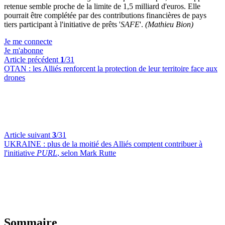
retenue semble proche de la limite de 1,5 milliard d'euros. Elle
pourrait être complétée par des contributions financières de pays
tiers participant à l'initiative de prêts '
SAFE
'.
(Mathieu Bion)
Je me connecte
Je m'abonne
Article précédent
1
/31
OTAN :
les Alliés renforcent la protection de leur territoire face aux
drones
Article suivant
3
/31
UKRAINE :
plus de la moitié des Alliés comptent contribuer à
l'initiative
PURL
, selon Mark Rutte
Sommaire