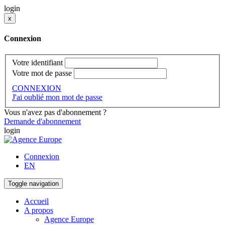
login
x
Connexion
Votre identifiant
Votre mot de passe
CONNEXION
J'ai oublié mon mot de passe
Vous n'avez pas d'abonnement ?
Demande d'abonnement
login
Connexion
EN
Toggle navigation
Accueil
A propos
Agence Europe