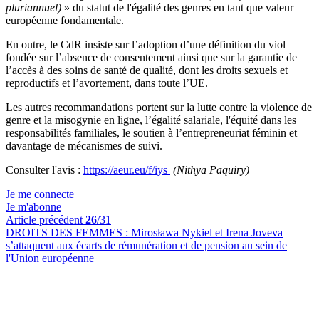
pluriannuel)
» du statut de l'égalité des genres en tant que valeur
européenne fondamentale.
En outre, le CdR insiste sur l’adoption d’une définition du viol
fondée sur l’absence de consentement ainsi que sur la garantie de
l’accès à des soins de santé de qualité, dont les droits sexuels et
reproductifs et l’avortement, dans toute l’UE.
Les autres recommandations portent sur la lutte contre la violence de
genre et la misogynie en ligne, l’égalité salariale, l'équité dans les
responsabilités familiales, le soutien à l’entrepreneuriat féminin et
davantage de mécanismes de suivi.
Consulter l'avis :
https://aeur.eu/f/iys
(Nithya Paquiry)
Je me connecte
Je m'abonne
Article précédent
26
/31
DROITS DES FEMMES :
Mirosława Nykiel et Irena Joveva
s’attaquent aux écarts de rémunération et de pension au sein de
l'Union européenne