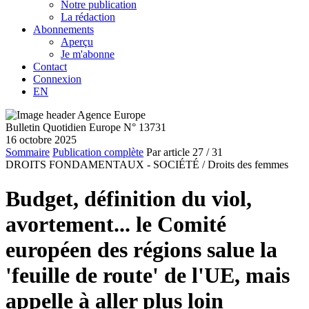
Notre publication
La rédaction
Abonnements
Aperçu
Je m'abonne
Contact
Connexion
EN
Bulletin Quotidien Europe N° 13731
16 octobre 2025
Sommaire
Publication complète
Par article
27
/ 31
DROITS FONDAMENTAUX - SOCIÉTÉ /
Droits des femmes
Budget, définition du viol,
avortement... le Comité
européen des régions salue la
'feuille de route' de l'UE, mais
appelle à aller plus loin