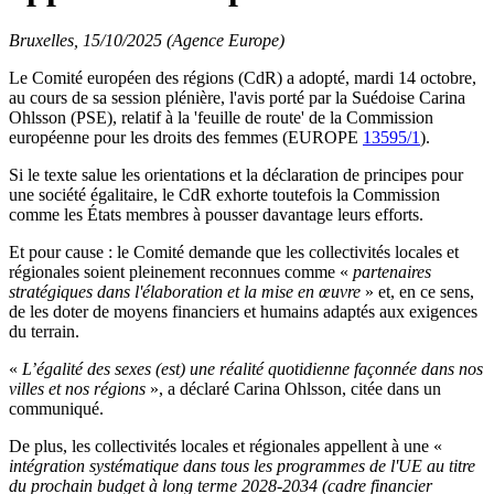
Bruxelles, 15/10/2025 (Agence Europe)
Le Comité européen des régions (CdR) a adopté, mardi 14 octobre,
au cours de sa session plénière, l'avis porté par la Suédoise Carina
Ohlsson (PSE), relatif à la 'feuille de route' de la Commission
européenne pour les droits des femmes (EUROPE
13595/1
).
Si le texte salue les orientations et la déclaration de principes pour
une société égalitaire, le CdR exhorte toutefois la Commission
comme les États membres à pousser davantage leurs efforts.
Et pour cause : le Comité demande que les collectivités locales et
régionales soient pleinement reconnues comme «
partenaires
stratégiques dans l'élaboration et la mise en œuvre
» et, en ce sens,
de les doter de moyens financiers et humains adaptés aux exigences
du terrain.
«
L’égalité des sexes (est) une réalité quotidienne façonnée dans nos
villes et nos régions
», a déclaré Carina Ohlsson, citée dans un
communiqué.
De plus, les collectivités locales et régionales appellent à une «
intégration systématique dans tous les programmes de l'UE au titre
du prochain budget à long terme 2028-2034 (cadre financier